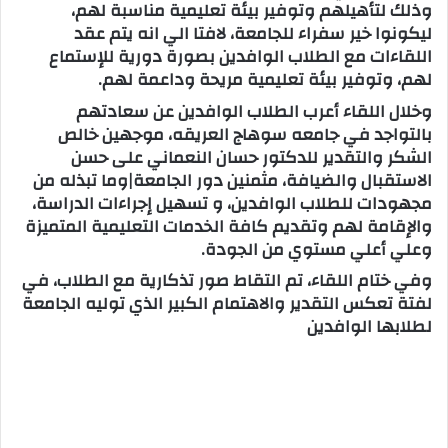
وذلك لتأهيلهم وتوفير بيئة تعليمية مناسبة لهم،
ليكونوا خير سفراء للجامعة، لافتا الي انه يتم عقد
اللقاءات مع الطلاب الوافدين بصورة دورية للإستماع
لهم، وتوفير بيئة تعليمية مريحة وداعمة لهم.
وخلال اللقاء أعرب الطلاب الوافدين عن سعادتهم
بالتواجد في جامعه سوهاج العريقه، موجهين خالص
الشكر والتقدير للدكتور حسان النعماني على حسن
الاستقبال والضيافة، مثمنين دور الجامعة|وما تبذله من
مجهودات للطلاب الوافدين، و تسهيل إجراءات الدراسة،
والإقامة لهم وتقديم كافة الخدمات التعليمية المتميزة
وعلي أعلي مستوي من الجودة.
وفي ختام اللقاء، تم التقاط صور تذكارية مع الطلاب، في
لفتة تعكس التقدير والاهتمام الكبير الذي توليه الجامعة
لطلابها الوافدين