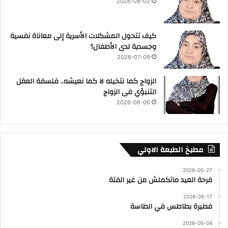
2026-08-02
كيف تتحول المشكلات الأسرية إلى معاناة نفسية
وجسدية لدى الأطفال؟
2026-07-09
الزواج كما نتخيله لا كما نعيشه.. فلسفة العقل
التنبؤي فى الزواج
2026-06-06
مطبخ الطبعة الاولي
2026-05-27
فرحة العيد ماتكملش من غير الفتة
2026-05-17
فطيرة بطاطس في الطاسة
2026-05-04