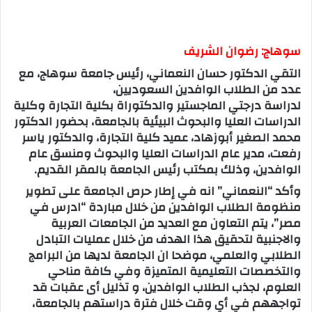
سوهاج: رضوان الشريف
التقي الدكتور حسان النعماني، رئيس جامعة سوهاج، مع
عدد من الطلاب الوافدين السعوديين،
لدراسة درجتي الماجستير والدكتوراة بكلية التجارة وكلية
الدراسات العليا والبحوث البيئية بالجامعة، بحضور الدكتور
محمد الصغير أبوزهاد، عميد كلية التجارة، والدكتور ياسر
رفعت، مدير عام الدراسات العليا والبحوث ومنسق عام
الوافدين، وذلك بمكتب رئيس الجامعة بالمقر القديم.
وأكد “النعماني” انه في إطار حرص الجامعة على تطوير
منظومة الطلاب الوافدين من خلال مباردة “ادرس في
مصر”، يتم التعاون مع العديد من الجامعات العربية
والاجنبية لتحقيق هذا الهدف من خلال عمليات التبادل
الطلابي والعلمي، موضحا ان الجامعة لديها من البرامج
والتخصصات التعليمية المتميزة وفي كافة مناحي
العلوم، لجذب الطلاب الوافدين، و تذليل أى عقبات قد
تواجههم في أي وقت خلال فترة دراستهم بالجامعة،