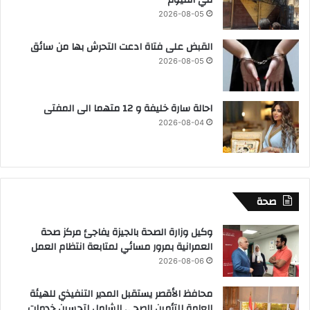
2026-08-05
القبض على فتاة ادعت التحرش بها من سائق
2026-08-05
احالة سارة خليفة و 12 متهما الى المفتى
2026-08-04
صحة
وكيل وزارة الصحة بالجيزة يفاجئ مركز صحة
العمرانية بمرور مسائي لمتابعة انتظام العمل
2026-08-06
محافظ الأقصر يستقبل المدير التنفيذي للهيئة
العامة للتأمين الصحي الشامل لتحسين خدمات