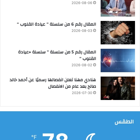
ل
ر
2026-08-06
ي
ا
و
ك
ب
ز
المقال رقم 6 من سلسلة ” عيادة القلوب “
ي
ا
2026-08-03
ة
ل
ت
د
المقال رقم 5 من سلسلة ” سلسلة «عيادة
ر
القلوب “
ي
2026-08-02
ب
هنادي مهنا تعلن انفصالها رسميًا عن أحمد خالد
صالح بعد عام من الانفصال
2026-07-30
الطقس
℉