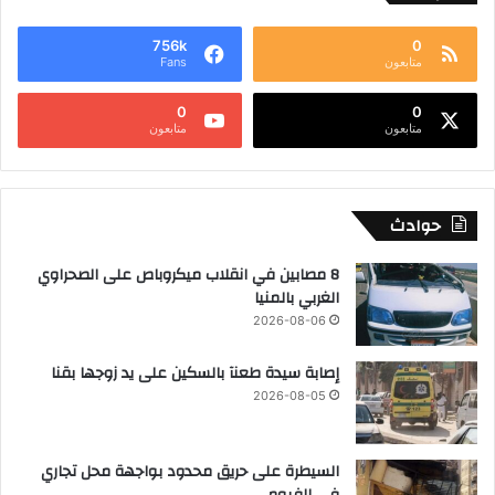
756k
0
متابعون
Fans
0
0
متابعون
متابعون
حوادث
8 مصابين في انقلاب ميكروباص على الصحراوي
الغربي بالمنيا
2026-08-06
إصابة سيدة طعنآ بالسكين على يد زوجها بقنا
2026-08-05
السيطرة على حريق محدود بواجهة محل تجاري
في الفيوم