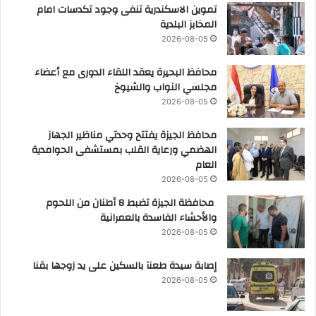
تموين الاسكندرية تنفى وجود تكدسات امام
المخابز البلدية
2026-08-05
محافظ البحيرة يعقد اللقاء الدورى مع أعضاء
مجلسي النواب والشيوخ
2026-08-05
محافظ الجيزة يفتتح وحدتي مناظير الجهاز
الهضمي ورعاية القلب بمستشفى الحوامدية
العام
2026-08-05
محافظة الجيزة تضبط 8 أطنان من اللحوم
والأحشاء الفاسدة بالعمرانية
2026-08-05
إصابة سيدة طعنآ بالسكين على يد زوجها بقنا
2026-08-05