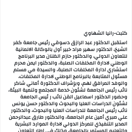
كتبت-رانيا الشهاوي
استقبل الدكتور عبد الرازق دسوقي رئيس جامعة كفر
الشيخ، الدكتور سهير مراد خبير أول بالوكالة الالمانية
للتعاون الدولي، والدكتور حازم الظنان مدير البرنامج
الوطني لادارة المخلفات الصلبة، والدكتور ايمن محرم
استشاري ادارة المخلفات الصلبة، والسيدة مي مسلم
مسئول المتابعة بالبرنامج الوطني لادارة المخلفات،
والوفد المرافق لهم، وبإشراف الدكتورة أماني شاكر
نائب رئيس الجامعة لشئون خدمة المجتمع وتنمية البيئة،
وحضور الدكتور اسماعيل القن نائب ر ئيس الجامعة
لشئون الدراسات العليا والبحوث والدكتور حسن يونس
نائب رئيس الجامعة للدراسات العليا والبحوث، والدكتور
علي صبري أمين عام الجامعة، والدكتور طارق عبدالرحمن
المدير التنفيذي للمركز الدولي لادارة الموارد البشرية
والتعليم المستمر بالجامعة، وذلك في إطار التعاون