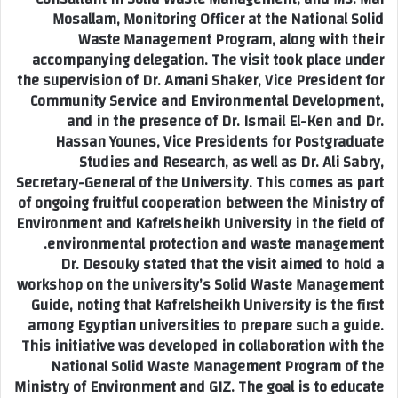
Mosallam, Monitoring Officer at the National Solid
Waste Management Program, along with their
accompanying delegation. The visit took place under
the supervision of Dr. Amani Shaker, Vice President for
Community Service and Environmental Development,
and in the presence of Dr. Ismail El-Ken and Dr.
Hassan Younes, Vice Presidents for Postgraduate
Studies and Research, as well as Dr. Ali Sabry,
Secretary-General of the University. This comes as part
of ongoing fruitful cooperation between the Ministry of
Environment and Kafrelsheikh University in the field of
environmental protection and waste management.
Dr. Desouky stated that the visit aimed to hold a
workshop on the university’s Solid Waste Management
Guide, noting that Kafrelsheikh University is the first
among Egyptian universities to prepare such a guide.
This initiative was developed in collaboration with the
National Solid Waste Management Program of the
Ministry of Environment and GIZ. The goal is to educate