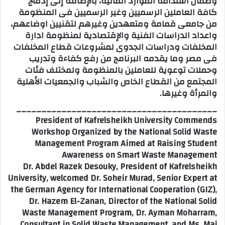
وضمان استدامة الموارد المالية، بالإضافة إلى إدماج
كافة العاملين الرسميين وغير الرسميين فى المنظومة
من جامعى قمامة ومتعهدين وغيرهم لتقنيين اوضاعهم،
واعداد الدراسات الفنية والإقتصادية لمنظومة ادارة
المخلفات ودراسات الجدوى لمشروعات قطاع المخلفات
فى مصر وما يقدمه البرنامج من رفع كفاءة وتدريب
وحملات توعوية للعاملين بالمنظومة ولمختلف فئات
المجتمع من القطاع الخاص والشباب والجمعيات الأهلية
والمرأة وغيرها.
________________________________________
President of Kafrelsheikh University Commends
Workshop Organized by the National Solid Waste
Management Program Aimed at Raising Student
Awareness on Smart Waste Management
Dr. Abdel Razek Desouky, President of Kafrelsheikh
University, welcomed Dr. Soheir Murad, Senior Expert at
the German Agency for International Cooperation (GIZ),
Dr. Hazem El-Zanan, Director of the National Solid
Waste Management Program, Dr. Ayman Moharram,
Consultant in Solid Waste Management, and Ms. Mai