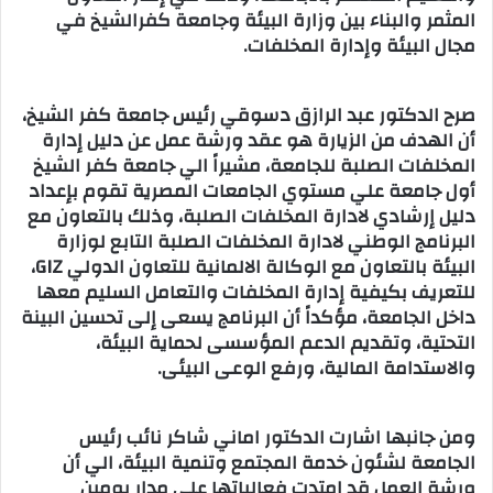
المثمر والبناء بين وزارة البيئة وجامعة كفرالشيخ في
مجال البيئة وإدارة المخلفات.
صرح الدكتور عبد الرازق دسوقي رئيس جامعة كفر الشيخ،
أن الهدف من الزيارة هو عقد ورشة عمل عن دليل إدارة
المخلفات الصلبة للجامعة، مشيراً الي جامعة كفر الشيخ
أول جامعة علي مستوي الجامعات المصرية تقوم بإعداد
دليل إرشادي لادارة المخلفات الصلبة، وذلك بالتعاون مع
البرنامج الوطني لادارة المخلفات الصلبة التابع لوزارة
البيئة بالتعاون مع الوكالة الالمانية للتعاون الدولي GIZ،
للتعريف بكيفية إدارة المخلفات والتعامل السليم معها
داخل الجامعة، مؤكداً أن البرنامج يسعى إلى تحسين البينة
التحتية، وتقديم الدعم المؤسسى لحماية البيئة،
والاستدامة المالية، ورفع الوعى البيئى.
ومن جانبها اشارت الدكتور اماني شاكر نائب رئيس
الجامعة لشئون خدمة المجتمع وتنمية البيئة، الي أن
ورشة العمل قد امتدت فعالياتها علي مدار يومين