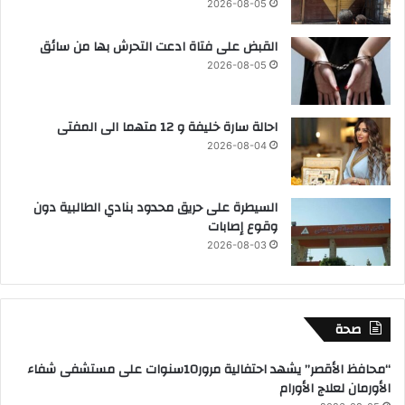
2026-08-05
القبض على فتاة ادعت التحرش بها من سائق
2026-08-05
احالة سارة خليفة و 12 متهما الى المفتى
2026-08-04
السيطرة على حريق محدود بنادي الطالبية دون
وقوع إصابات
2026-08-03
صحة
“محافظ الأقصر” يشهد احتفالية مرور10سنوات على مستشفى شفاء
الأورمان لعلاج الأورام