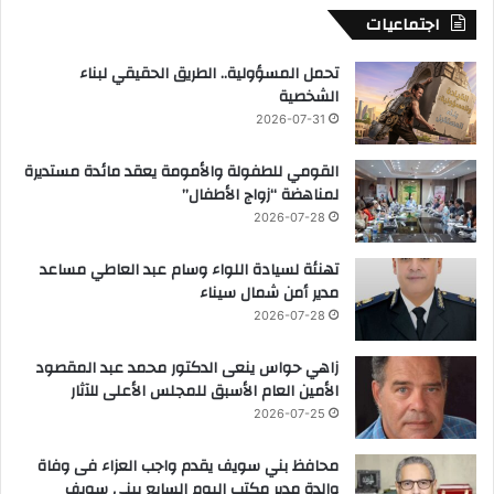
اجتماعيات
تحمل المسؤولية.. الطريق الحقيقي لبناء
الشخصية
2026-07-31
القومي للطفولة والأمومة يعقد مائدة مستديرة
لمناهضة “زواج الأطفال”
2026-07-28
تهنئة لسيادة اللواء وسام عبد العاطي مساعد
مدير أمن شمال سيناء
2026-07-28
زاهي حواس ينعى الدكتور محمد عبد المقصود
الأمين العام الأسبق للمجلس الأعلى للآثار
2026-07-25
محافظ بني سويف يقدم واجب العزاء فى وفاة
والدة مدير مكتب اليوم السابع ببني سويف