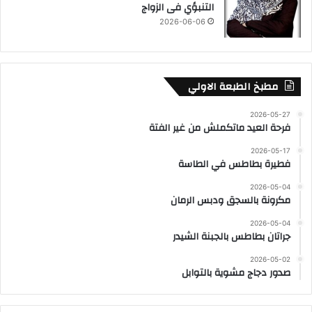
التنبؤي فى الزواج
2026-06-06
مطبخ الطبعة الاولي
2026-05-27
فرحة العيد ماتكملش من غير الفتة
2026-05-17
فطيرة بطاطس في الطاسة
2026-05-04
مكرونة بالسجق ودبس الرمان
2026-05-04
جراتان بطاطس بالجبنة الشيدر
2026-05-02
صدور دجاج مشوية بالتوابل