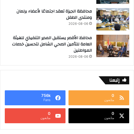
محافظة الجيزة تعقد اجتماعًا لأعضاء برلمان
ومنتدى الطفل
2026-08-06
محافظ الأقصر يستقبل المدير التنفيذي للهيئة
العامة للتأمين الصحي الشامل لتحسين خدمات
المواطنين
2026-08-06
إتبعنا
756k
0
متابعون
Fans
0
0
متابعون
متابعون