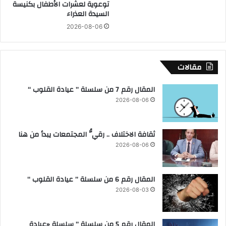
توعوية لعشرات الأطفال بكنيسة
غ
ف
السيدة العذراء
ذ
ي
2026-08-06
ا
1
ئ
0
ي
.
ة
5
مقالات
م
ش
خ
ي
المقال رقم 7 من سلسلة ” عيادة القلوب “
ت
ك
2026-08-06
ل
ا
ف
ر
ة
ة
ثقافة الاختلاف .. رقيُّ المجتمعات يبدأ من هنا
م
د
ن
ق
2026-08-06
ت
ي
ه
ق
ي
و
المقال رقم 6 من سلسلة ” عيادة القلوب “
ة
ب
2026-08-03
ا
ي
ل
ع
ص
ه
المقال رقم 5 من سلسلة ” سلسلة «عيادة