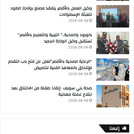
ب
وكيل العمل بالأقصر يتفقد مصنع بوتاجاز الطود
ص
لتعبئة الإسطوانات
ي
2026-08-06
د
بالورود والمحبة..” التربية والتعليم بالأقصر”
تستقبل وكيل الوزارة الجديد
2026-08-06
“الرعاية الصحية بالأقصر”تعلن عن فتح باب التقدم
للإلتحاق بالمعاهد الفنية للتمريض
2026-08-06
صحة بني سويف ٠٠إنقاذ طفلة من الاختناق بعد
ابتلاع عملة معدنية
2026-08-06
إتبعنا