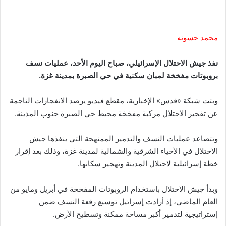
محمد حسونه
نفذ جيش الاحتلال الإسرائيلي، صباح اليوم الأحد، عمليات نسف
بروبوتات مفخخة لمبان سكنية في حي الصبرة بمدينة غزة.
وبثت شبكة «قدس» الإخبارية، مقطع فيديو يرصد الانفجارات الناجمة
عن تفجير الاحتلال مركبة مفخخة محيط حي الصبرة جنوب المدينة.
وتتصاعد عمليات النسف والتدمير الممنهجة التي ينفذها جيش
الاحتلال في الأحياء الشرقية والشمالية لمدينة غزة، وذلك بعد إقرار
خطة إسرائيلية لاحتلال المدينة وتهجير سكانها.
وبدأ جيش الاحتلال باستخدام الروبوتات المفخخة في أبريل ومايو من
العام الماضي، إذ أرادت إسرائيل توسيع رقعة النسف ضمن
إستراتيجية لتدمير أكبر مساحة ممكنة وتسطيح الأرض.