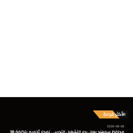
الأكثر قراءة
2026-08-06
محافظ سوهاج يعلن بدء التشغيل التجريبي لمجزر أخميم بتكلفة 38