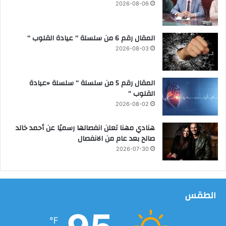
ق
2026-08-06
ي
ا
م
المقال رقم 6 من سلسلة ” عيادة القلوب “
د
2026-08-03
و
ر
ي
المقال رقم 5 من سلسلة ” سلسلة «عيادة
ا
القلوب “
ت
2026-08-02
م
ح
هنادي مهنا تعلن انفصالها رسميًا عن أحمد خالد
م
صالح بعد عام من الانفصال
ي
2026-07-30
ا
ت
ا
ل
الطقس
ب
ح
ر
℉
ا