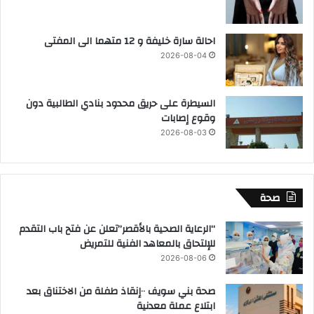
احالة سارة خليفة و 12 متهما الى المفتى
2026-08-04
السيطرة على حريق محدود بنادي الطالبية دون
وقوع إصابات
2026-08-03
صحة
“الرعاية الصحية بالأقصر”تعلن عن فتح باب التقدم
للإلتحاق بالمعاهد الفنية للتمريض
2026-08-06
صحة بني سويف ٠٠إنقاذ طفلة من الاختناق بعد
ابتلاع عملة معدنية