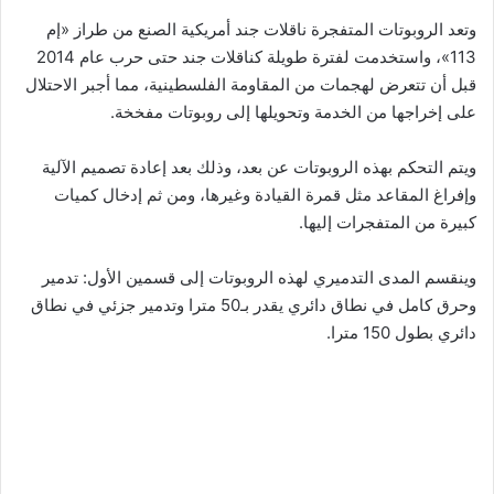
وتعد الروبوتات المتفجرة ناقلات جند أمريكية الصنع من طراز «إم
113»، واستخدمت لفترة طويلة كناقلات جند حتى حرب عام 2014
قبل أن تتعرض لهجمات من المقاومة الفلسطينية، مما أجبر الاحتلال
على إخراجها من الخدمة وتحويلها إلى روبوتات مفخخة.
ويتم التحكم بهذه الروبوتات عن بعد، وذلك بعد إعادة تصميم الآلية
وإفراغ المقاعد مثل قمرة القيادة وغيرها، ومن ثم إدخال كميات
كبيرة من المتفجرات إليها.
وينقسم المدى التدميري لهذه الروبوتات إلى قسمين الأول: تدمير
وحرق كامل في نطاق دائري يقدر بـ50 مترا وتدمير جزئي في نطاق
دائري بطول 150 مترا.