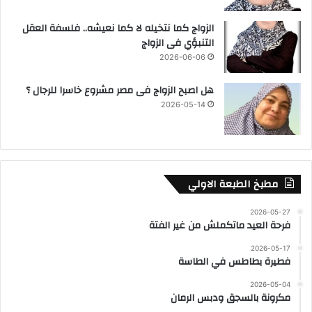
الزواج كما نتخيله لا كما نعيشه.. فلسفة العقل
التنبؤي فى الزواج
2026-06-06
هل اصبح الزواج فى مصر مشروع خاسرا للرجال ؟
2026-05-14
مطبخ الطبعة الاولي
2026-05-27
فرحة العيد ماتكملش من غير الفتة
2026-05-17
فطيرة بطاطس في الطاسة
2026-05-04
مكرونة بالسجق ودبس الرمان