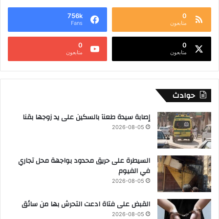
756k
0
متابعون
Fans
0
0
متابعون
متابعون
حوادث
إصابة سيدة طعنآ بالسكين على يد زوجها بقنا
2026-08-05
السيطرة على حريق محدود بواجهة محل تجاري
في الفيوم
2026-08-05
القبض على فتاة ادعت التحرش بها من سائق
2026-08-05