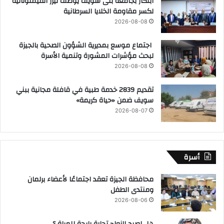
ابتكار بجامعة بنى سويف يوظف ليزر الفيمتوثانية
لكسر مقاومة الخلايا السرطانية
2026-08-08
اجتماع موسع بمديرية الشؤون الصحية بالجيزة
لبحث مؤشرات المشورة وتنمية الأسرة
2026-08-08
تقديم 2839 خدمة طبية في قافلة مجانية ببني
سويف ضمن «حياة كريمة»
2026-08-07
أسرة
محافظة الجيزة تعقد اجتماعًا لأعضاء برلمان
ومنتدى الطفل
2026-08-06
هل اصبح الزواج تجارة رابحة للمراة ؟