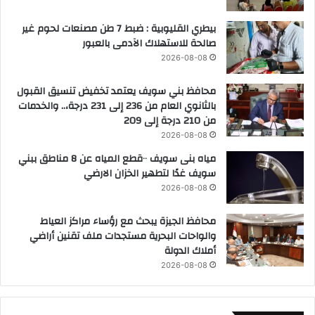
بيطري القليوبية : ضبط 7 طن مصنعات لحوم غير
صالحة للاستهلاك الآدمى بالعبور
2026-08-08
محافظ بني سويف يعتمد تخفيض تنسيق القبول
بالثانوي العام من 236 إلى 231 درجة،.. والخدمات
من 210 درجة إلى 209
2026-08-08
مياه بنى سويف ٠٠قطع المياه عن 8 مناطق ببني
سويف غدًا لتطهير الخزان الارضي
2026-08-08
محافظ الجيزة يبحث مع رؤساء مراكز العياط
والواحات البحرية مستجدات ملف تقنين أراضي
أملاك الدولة
2026-08-08