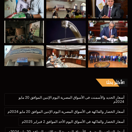
الأكثر بحثا
أسعار الحديد والأسمنت فى الأسواق المصرية اليوم الإثنين الموافق 20 مايو
2024م
أسعار الخضار والفاكهة فى الأسواق المصرية اليوم الإثنين الموافق 20 مايو 2024م
أسعار الخضار والفاكهة فى الأسواق اليوم الأحد الموافق 2 فبراير 2025م
أسعار الدواجن والبيض في الأسواق المصرية اليوم الإثنين الموافق 20 مايو 2024م