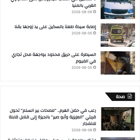
الغربي بالمنيا
2026-08-06
إصابة سيدة طعنآ بالسكين على يد زوجها بقنا
2026-08-05
السيطرة على حريق محدود بواجهة محل تجاري
في الفيوم
2026-08-05
صحة
رعب في حضن الهرم.. “مصحات بير السلم” تحول
قريتي “العزيزية وأبو صير” بالجيزة إلى قنابل قابلة
للانفجار
2026-08-08