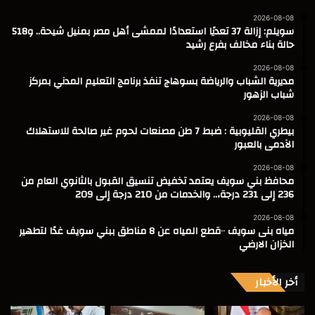
2026-08-08
سويلم: إزالة 37 تعديًا استعدادًا لممشى أهل مصر بمنيل شيحة.. و518
حالة بناء مخالف بفرع رشيد
2026-08-08
مديرية الشباب والرياضة بسوهاج تنفذ برنامج التعليم المدني بمركز
شباب الزهور
2026-08-08
بيطري القليوبية : ضبط 7 طن مصنعات لحوم غير صالحة للاستهلاك
الآدمى بالعبور
2026-08-08
محافظ بني سويف يعتمد تخفيض تنسيق القبول بالثانوي العام من
236 إلى 231 درجة،.. والخدمات من 210 درجة إلى 209
2026-08-08
مياه بنى سويف ٠٠قطع المياه عن 8 مناطق ببني سويف غدًا لتطهير
الخزان الارضي
أخر الأخبار