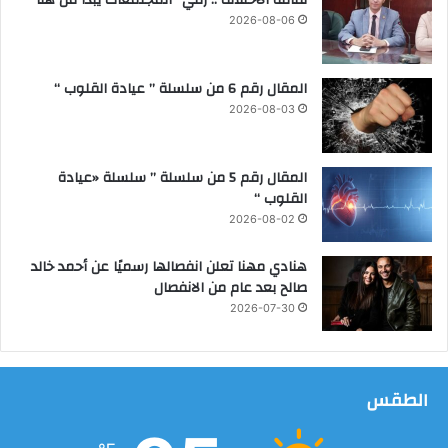
ك
2026-08-06
ت
ب
ة
المقال رقم 6 من سلسلة ” عيادة القلوب “
ا
2026-08-03
ل
م
ت
المقال رقم 5 من سلسلة ” سلسلة «عيادة
ن
القلوب “
ق
2026-08-02
ل
ة
هنادي مهنا تعلن انفصالها رسميًا عن أحمد خالد
صالح بعد عام من الانفصال
2026-07-30
الطقس