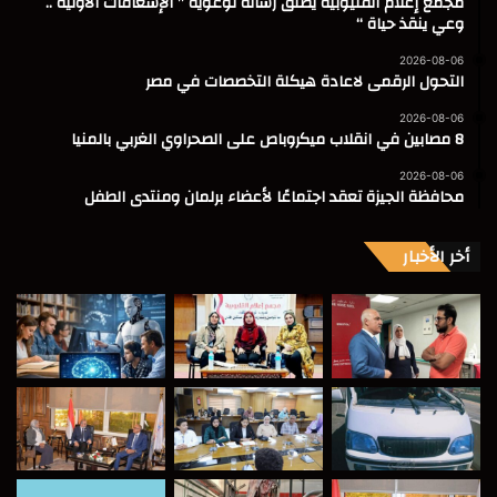
مجمع إعلام القليوبية يطلق رسالة توعوية ” الإسعافات الأولية ..
وعي ينقذ حياة “
2026-08-06
التحول الرقمى لاعادة هيكلة التخصصات في مصر
2026-08-06
8 مصابين في انقلاب ميكروباص على الصحراوي الغربي بالمنيا
2026-08-06
محافظة الجيزة تعقد اجتماعًا لأعضاء برلمان ومنتدى الطفل
أخر الأخبار