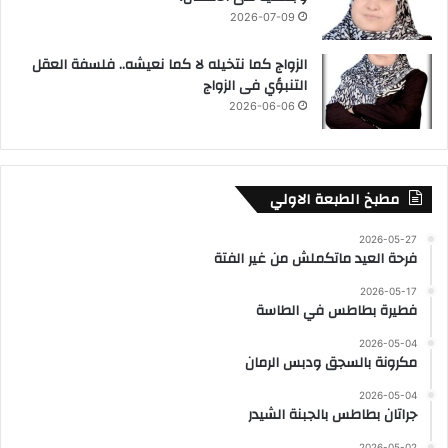
2026-07-09
الزواج كما نتخيله لا كما نعيشه.. فلسفة العقل
التنبؤي فى الزواج
2026-06-06
مطبخ الطبعة الاولي
2026-05-27
فرحة العيد ماتكملش من غير الفتة
2026-05-17
فطيرة بطاطس في الطاسة
2026-05-04
مكرونة بالسجق ودبس الرمان
2026-05-04
جراتان بطاطس بالجبنة الشيدر
2026-05-02