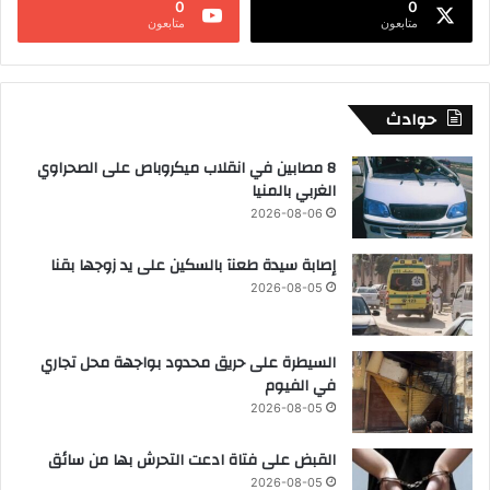
0
0
متابعون
متابعون
حوادث
8 مصابين في انقلاب ميكروباص على الصحراوي
الغربي بالمنيا
2026-08-06
إصابة سيدة طعنآ بالسكين على يد زوجها بقنا
2026-08-05
السيطرة على حريق محدود بواجهة محل تجاري
في الفيوم
2026-08-05
القبض على فتاة ادعت التحرش بها من سائق
2026-08-05