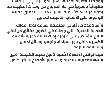
ووفقاً للمعاينة الأولية، تشير المؤشرات إلى أن ماساً
كهربائياً وتسريباً في غاز الفريون من وحدات التكييف قد
يكونا وراء الحادث، فيما باشرت جهات التحقيق عملها
للوقوف على الأسباب الدقيقة للحريق.
وأشاد عدد من أهالي المنطقة بسرعة تدخل قوات
الحماية المدنية، التي وصلت في غضون دقائق من تلقي
البلاغ، مؤكدين على ضرورة إجراء صيانة دورية لأنظمة
الكهرباء داخل دور العبادة، وتوفير وسائل الأمان
والسلامة اللازمة.
فيما تواصل الأجهزة الأمنية تأمين محيط الكنيسة، لحين
انتهاء المعاينات الفنية واستقرار الأوضاع بشكل كامل.