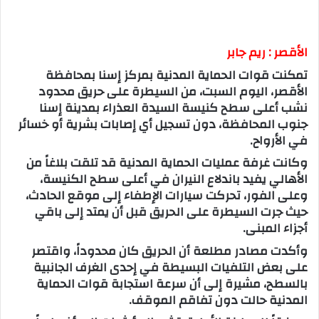
الأقصر : ريم جابر
تمكنت قوات الحماية المدنية بمركز إسنا بمحافظة
الأقصر، اليوم السبت، من السيطرة على حريق محدود
نشب أعلى سطح كنيسة السيدة العذراء بمدينة إسنا
جنوب المحافظة، دون تسجيل أي إصابات بشرية أو خسائر
في الأرواح.
وكانت غرفة عمليات الحماية المدنية قد تلقت بلاغاً من
الأهالي يفيد باندلاع النيران في أعلى سطح الكنيسة،
وعلى الفور، تحركت سيارات الإطفاء إلى موقع الحادث،
حيث جرت السيطرة على الحريق قبل أن يمتد إلى باقي
أجزاء المبنى.
وأكدت مصادر مطلعة أن الحريق كان محدوداً، واقتصر
على بعض التلفيات البسيطة في إحدى الغرف الجانبية
بالسطح، مشيرة إلى أن سرعة استجابة قوات الحماية
المدنية حالت دون تفاقم الموقف.