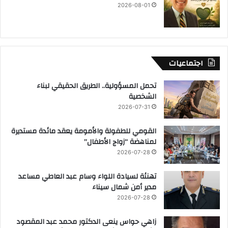
2026-08-01
اجتماعيات
تحمل المسؤولية.. الطريق الحقيقي لبناء
الشخصية
2026-07-31
القومي للطفولة والأمومة يعقد مائدة مستديرة
لمناهضة “زواج الأطفال”
2026-07-28
تهنئة لسيادة اللواء وسام عبد العاطي مساعد
مدير أمن شمال سيناء
2026-07-28
زاهي حواس ينعى الدكتور محمد عبد المقصود