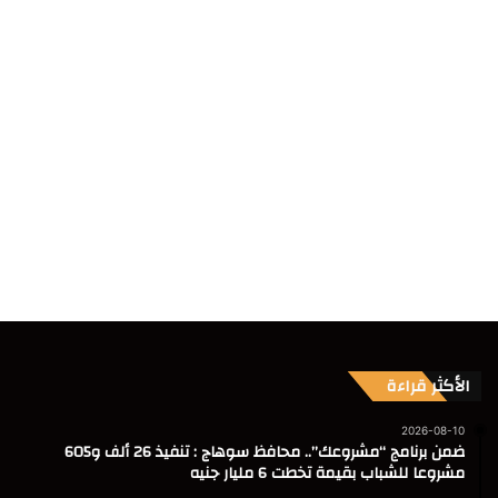
الأكثر قراءة
2026-08-10
ضمن برنامج “مشروعك”.. محافظ سوهاج : تنفيذ 26 ألف و605
مشروعا للشباب بقيمة تخطت 6 مليار جنيه