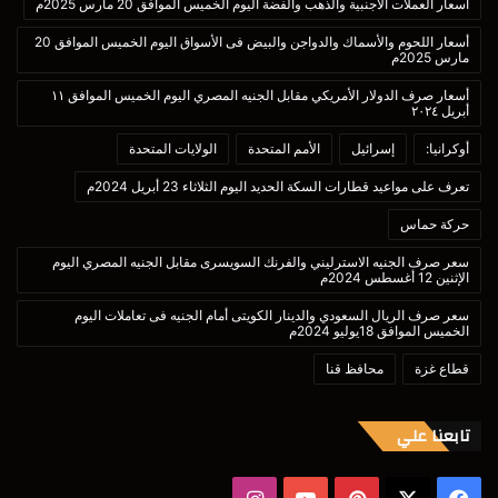
أسعار العملات الأجنبية والذهب والفضة اليوم الخميس الموافق 20 مارس 2025م
أسعار اللحوم والأسماك والدواجن والبيض فى الأسواق اليوم الخميس الموافق 20
مارس 2025م
أسعار صرف الدولار الأمريكي مقابل الجنيه المصري اليوم الخميس الموافق ١١
أبريل ٢٠٢٤
أوكرانيا:
إسرائيل
الأمم المتحدة
الولايات المتحدة
تعرف على مواعيد قطارات السكة الحديد اليوم الثلاثاء 23 أبريل 2024م
حركة حماس
سعر صرف الجنيه الاسترليني والفرنك السويسرى مقابل الجنيه المصري اليوم
الإثنين 12 أغسطس 2024م
سعر صرف الريال السعودي والدينار الكويتى أمام الجنيه فى تعاملات اليوم
الخميس الموافق 18يوليو 2024م
قطاع غزة
محافظ قنا
تابعنا علي