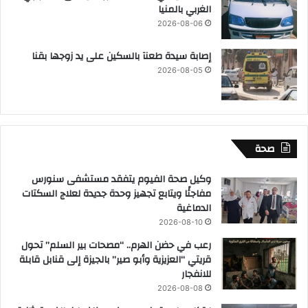
الغربي بالمنيا
2026-08-06
إصابة سيدة طعنآ بالسكين على يد زوجها بقنا
2026-08-05
صحة
وكيل صحة الفيوم يتفقد مستشفى سنورس
مفاجئًا ويتابع تجهيز وحدة جديدة لعلاج السكتات
الدماغية
2026-08-10
رعب في حضن الهرم.. “مصحات بير السلم” تحول
قريتي “العزيزية وأبو صير” بالجيزة إلى قنابل قابلة
للانفجار
2026-08-08