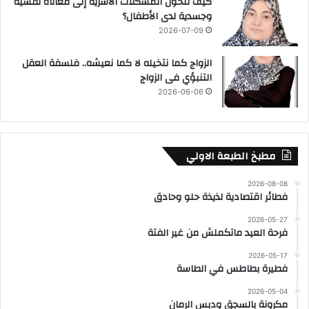
كيف تتحول المشكلات الأسرية إلى معاناة نفسية
وجسدية لدى الأطفال؟
2026-07-09
الزواج كما نتخيله لا كما نعيشه.. فلسفة العقل
التنبؤي فى الزواج
2026-06-06
مطبخ الطبعة الاولي
2026-08-08
فطائر اقتصادية لذيذة حلو وحادق
2026-05-27
فرحة العيد ماتكملش من غير الفتة
2026-05-17
فطيرة بطاطس في الطاسة
2026-05-04
مكرونة بالسجق ودبس الرمان