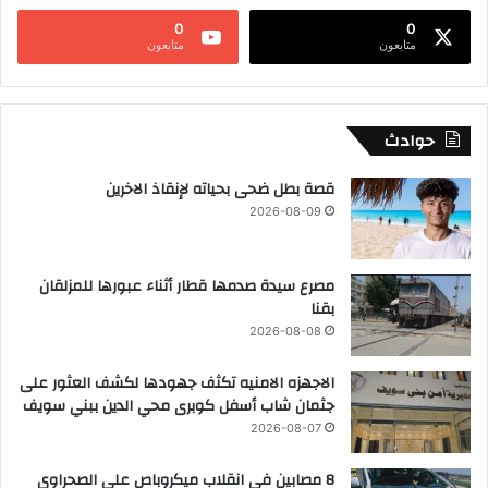
0
0
متابعون
متابعون
حوادث
قصة بطل ضحى بحياته لإنقاذ الاخرين
2026-08-09
مصرع سيدة صدمها قطار أثناء عبورها للمزلقان
بقنا
2026-08-08
الاجهزه الامنيه تكثف جهودها لكشف العثور على
جثمان شاب أسفل كوبرى محي الدين ببني سويف
2026-08-07
8 مصابين في انقلاب ميكروباص على الصحراوي