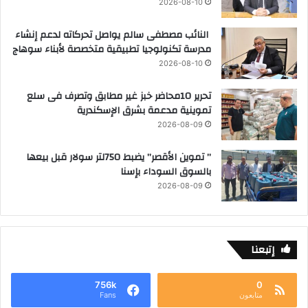
2026-08-10
النائب مصطفى سالم يواصل تحركاته لدعم إنشاء
مدرسة تكنولوجيا تطبيقية متخصصة لأبناء سوهاج
2026-08-10
تحرير 10محاضر خبز غير مطابق وتصرف فى سلع
تموينية مدعمة بشرق الإسكندرية
2026-08-09
” تموين الأقصر” يضبط 750لتر سولار قبل بيعها
بالسوق السوداء بإسنا
2026-08-09
إتبعنا
756k
0
متابعون
Fans