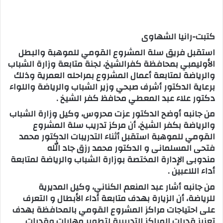
كتبت-رانيا الشهاوى
استقبل فريق سلة المشروع القومي للموهبة والبطل
الأوليمبي بمحافظة كفرالشيخ، لجنة متابعة وزارة الشباب
والرياضة لمتابعة أعمال المشروع بمراحله العمرية وذلك
برعاية الدكتور أشرف صبحي وزير الشباب والرياضة واللواء
دكتور علاء عبد المعطي محافظ كفر الشيخ .
من جانبه أوضح الدكتور عزت محروس، وكيل وزارة الشباب
والرياضة بكفر الشيخ، أن مركز تدريب سلة المشروع
القومي للموهبة استقبل أثناء التدريبات الدكتور محمد
فتحى المسلمانى و الدكتور محمد رزق جاد الله
مندوبى الإدارة المختصة بوزارة الشباب والرياضة لمتابعة
أداء اللاعبين .
من جانبه أشار عبد المنعم الكناني، وكيل المديرية
للرياضة، أن الزيارة بهدف متابعة أداء الأبطال و التعرف
على احتياجات مراكز المشروع القومي بالمحافظة بهدف
تعزيز قدرات المراكز التدريبية لتطوير مهارات وقدرات