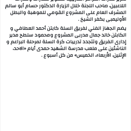
اللاعبين، صاحب اللجنة خلال الزيارة الدكتور حسام أبو سالم
المشرف العام على المشروع القومي للموهبة والبطل
الأوليمبى بكفر الشيخ .
يضم الجهاز الفني لفريق السلة كابتن أحمد العطافي و
الكابتن خالد جمال مدربى المشروع ومحمود سلطح مدير
إدارى الفريق وتتجدد تدريبات كرة السلة لمرحلة البراعم و
الناشئين على ملعب مدرسة الشهيد حمدى أيام «الاحد،
الإثنين، الأربعاء، الخميس» من كل أسبوع .