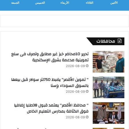
الأثنين
الثلاثاء
الأربعاء
الخميس
الجمعة
محافظات
تحرير 10محاضر خبز غير مطابق وتصرف فى سلع
تموينية مدعمة بشرق الإسكندرية
2026-08-09
” تموين الأقصر” يضبط 750لتر سولار قبل بيعها
بالسوق السوداء بإسنا
2026-08-09
” محافظ الأقصر” يعتمد قبول 38طلبا إضافيا
فوق الكثافة بمدارس التعليم الخاص
2026-08-09