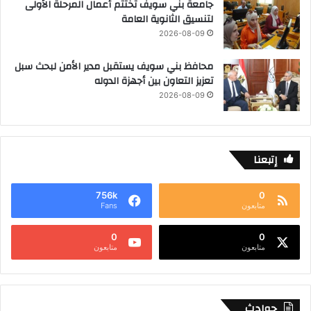
جامعة بني سويف تختتم أعمال المرحلة الأولى
لتنسيق الثانوية العامة
2026-08-09
محافظ بني سويف يستقبل مدير الأمن لبحث سبل
تعزيز التعاون بين أجهزة الدوله
2026-08-09
إتبعنا
756k
0
متابعون
Fans
0
0
متابعون
متابعون
حوادث