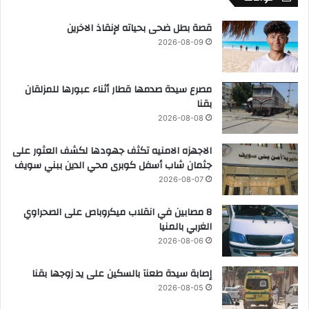
قصة بطل ضحى بحياته لإنقاذ الاخرين
2026-08-09
مصرع سيدة صدمها قطار أثناء عبورها للمزلقان
بقنا
2026-08-08
الاجهزه الامنيه تكثف جهودها لكشف العثور على
جثمان شاب أسفل كوبرى محي الدين ببني سويف
2026-08-07
8 مصابين في انقلاب ميكروباص على الصحراوي
الغربي بالمنيا
2026-08-06
إصابة سيدة طعنآ بالسكين على يد زوجها بقنا
2026-08-05