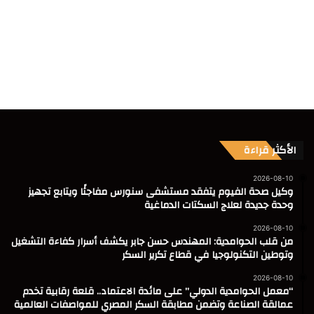
الأكثر قراءة
2026-08-10
وكيل صحة الفيوم يتفقد مستشفى سنورس مفاجئًا ويتابع تجهيز
وحدة جديدة لعلاج السكتات الدماغية
2026-08-10
من قلب الحوامدية: المهندس حسن جابر يكشف أسرار كفاءة التشغيل
وتوطين التكنولوجيا في قطاع تكرير السكر
2026-08-10
“معمل الحوامدية الدولي” على مائدة الاعتماد.. قلعة رقابية تخدم
عمالقة الصناعة وتضمن مطابقة السكر المصري للمواصفات العالمية