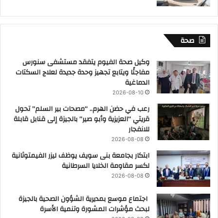
صحة
وكيل صحة الفيوم يتفقد مستشفى سنورس
مفاجئًا ويتابع تجهيز وحدة جديدة لعلاج السكتات
الدماغية
2026-08-10
رعب في حضن الهرم.. “مصحات بير السلم” تحول
قريتي “العزيزية وأبو صير” بالجيزة إلى قنابل قابلة
للانفجار
2026-08-08
ابتكار بجامعة بنى سويف يوظف ليزر الفيمتوثانية
لكسر مقاومة الخلايا السرطانية
2026-08-08
اجتماع موسع بمديرية الشؤون الصحية بالجيزة
لبحث مؤشرات المشورة وتنمية الأسرة