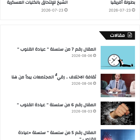
بطولة أفريقيا
الشيخ للإلتحاق بالكليات العسكرية
ي
ا
2026-07-23
2026-07-23
و
م
ن
نً
ص
ا
ح
م
مقالات
ة
ع
"
ب
المقال رقم 7 من سلسلة ” عيادة القلوب “
خ
د
2026-08-06
ل
ء
ا
ا
ل
م
ثقافة الاختلاف .. رقيُّ المجتمعات يبدأ من هنا
م
ت
ا
ح
2026-08-06
ي
ا
و
ن
ا
المقال رقم 6 من سلسلة ” عيادة القلوب “
ت
2026-08-03
ا
ل
ث
المقال رقم 5 من سلسلة ” سلسلة «عيادة
ا
القلوب “