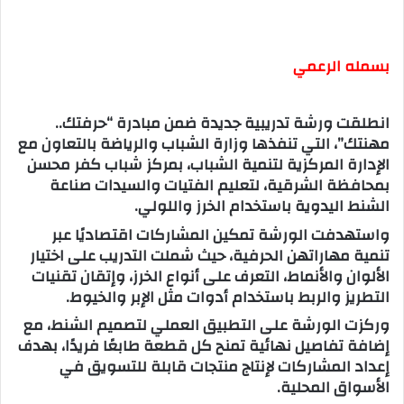
بسمله الرعمي
انطلقت ورشة تدريبية جديدة ضمن مبادرة “حرفتك..
مهنتك”، التي تنفذها وزارة الشباب والرياضة بالتعاون مع
الإدارة المركزية لتنمية الشباب، بمركز شباب كفر محسن
بمحافظة الشرقية، لتعليم الفتيات والسيدات صناعة
الشنط اليدوية باستخدام الخرز واللولي.
واستهدفت الورشة تمكين المشاركات اقتصاديًا عبر
تنمية مهاراتهن الحرفية، حيث شملت التدريب على اختيار
الألوان والأنماط، التعرف على أنواع الخرز، وإتقان تقنيات
التطريز والربط باستخدام أدوات مثل الإبر والخيوط.
وركزت الورشة على التطبيق العملي لتصميم الشنط، مع
إضافة تفاصيل نهائية تمنح كل قطعة طابعًا فريدًا، بهدف
إعداد المشاركات لإنتاج منتجات قابلة للتسويق في
الأسواق المحلية.