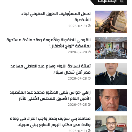
اجتماعيات
تحمل المسؤولية.. الطريق الحقيقي لبناء
الشخصية
2026-07-31
القومي للطفولة والأمومة يعقد مائدة مستديرة
لمناهضة “زواج الأطفال”
2026-07-28
تهنئة لسيادة اللواء وسام عبد العاطي مساعد
مدير أمن شمال سيناء
2026-07-28
زاهي حواس ينعى الدكتور محمد عبد المقصود
الأمين العام الأسبق للمجلس الأعلى للآثار
2026-07-25
محافظ بني سويف يقدم واجب العزاء فى وفاة
والدة مدير مكتب اليوم السابع ببني سويف
2026-07-21