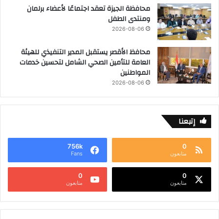
محافظة الجيزة تعقد اجتماعًا لأعضاء برلمان
ومنتدى الطفل
2026-08-06
محافظ الأقصر يستقبل المدير التنفيذي للهيئة
العامة للتأمين الصحي الشامل لتحسين خدمات
المواطنين
2026-08-06
إتبعنا
756k
0
متابعون
Fans
0
0
متابعون
متابعون