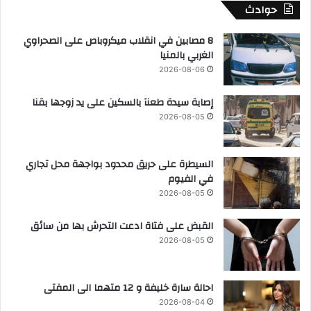
حوادث
8 مصابين في انقلاب ميكروباص على الصحراوي
الغربي بالمنيا
2026-08-06
إصابة سيدة طعنآ بالسكين على يد زوجها بقنا
2026-08-05
السيطرة على حريق محدود بواجهة محل تجاري
في الفيوم
2026-08-05
القبض على فتاة ادعت التحرش بها من سائق
2026-08-05
احالة سارة خليفة و 12 متهما الى المفتى
2026-08-04