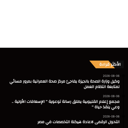
الأكثر قراءة
2026-08-06
وكيل وزارة الصحة بالجيزة يفاجئ مركز صحة العمرانية بمرور مسائي
لمتابعة انتظام العمل
2026-08-06
مجمع إعلام القليوبية يطلق رسالة توعوية ” الإسعافات الأولية ..
وعي ينقذ حياة “
2026-08-06
التحول الرقمى لاعادة هيكلة التخصصات في مصر