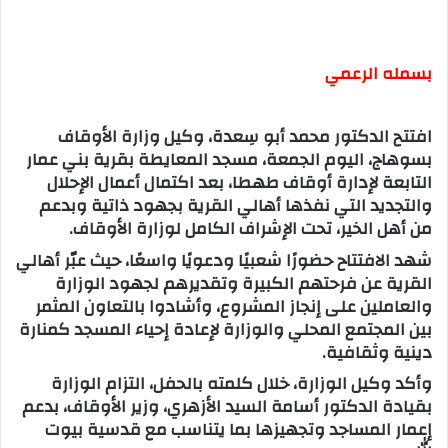
بسمله الرعمي
افتتح الدكتور محمد أبو سِعدة، وكيل وزارة الأوقاف
بسوهاج، اليوم الجمعة، مسجد المعايطة بقرية بني عمار
التابعة لإدارة أوقاف طهطا، بعد اكتمال أعمال الإحلال
والتجديد التي نفذها أهالي القرية بجهود ذاتية وبدعم
من أهل الخير، تحت الإشراف الكامل لوزارة الأوقاف.
شهد الافتتاح حضورًا شعبيًا ودعويًا واسعًا، حيث عبّر أهالي
القرية عن فرحتهم الكبيرة وتقديرهم لجهود الوزارة
والعاملين على إنجاز المشروع، وأشادوا بالتعاون المثمر
بين المجتمع المحلي والوزارة لإعادة إحياء المسجد كمنارة
دينية وثقافية.
وأكد وكيل الوزارة، خلال كلمته بالحفل، التزام الوزارة
بقيادة الدكتور أسامة السيد الأزهري، وزير الأوقاف، بدعم
إعمار المساجد وتجهيزها بما يتناسب مع قدسية بيوت