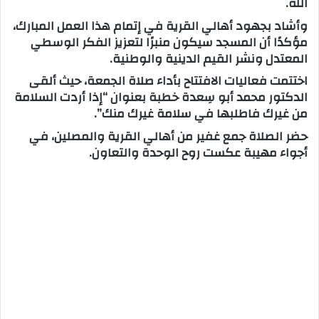
الله.
وأشاد بجهود أهالي القرية في إتمام هذا العمل المبارك،
مؤكدًا أن المسجد سيكون منبرًا لتعزيز الفكر الوسطي
المعتدل ونشر القيم الدينية والوطنية.
اختتمت فعاليات الافتتاح بأداء صلاة الجمعة، حيث ألقى
الدكتور محمد أبو سِعدة خطبة بعنوان “إذا أردت السلامة
من غيرك فاطلبها في سلامة غيرك منك”.
حضر الصلاة جمع غفير من أهالي القرية والمصلين، في
أجواء مهيبة عكست روح الوحدة والتعاون.