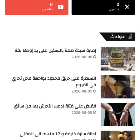
0
0
متابعون
متابعون
حوادث
إصابة سيدة طعنآ بالسكين على يد زوجها بقنا
2026-08-05
السيطرة على حريق محدود بواجهة محل تجاري
في الفيوم
2026-08-05
القبض على فتاة ادعت التحرش بها من سائق
2026-08-05
احالة سارة خليفة و 12 متهما الى المفتى