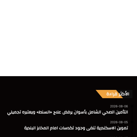
الأكثر قراءة
2026-08-06
التأمين الصحي الشامل بأسوان يرفض علاج «السنط» ويعتبره تجميلي
2026-08-05
تموين الاسكندرية تنفى وجود تكدسات امام المخابز البلدية