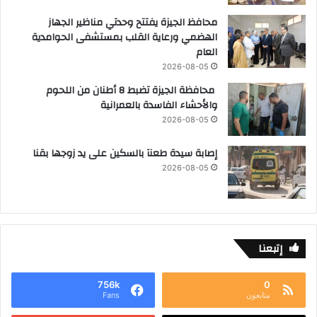
محافظ الجيزة يفتتح وحدتي مناظير الجهاز
الهضمي ورعاية القلب بمستشفى الحوامدية
العام
2026-08-05
محافظة الجيزة تضبط 8 أطنان من اللحوم
والأحشاء الفاسدة بالعمرانية
2026-08-05
إصابة سيدة طعنآ بالسكين على يد زوجها بقنا
2026-08-05
إتبعنا
756k
0
متابعون
Fans