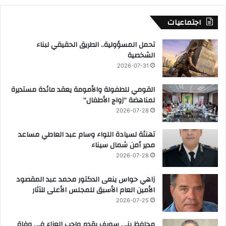
اجتماعيات
تحمل المسؤولية.. الطريق الحقيقي لبناء
الشخصية
2026-07-31
القومي للطفولة والأمومة يعقد مائدة مستديرة
لمناهضة “زواج الأطفال”
2026-07-28
تهنئة لسيادة اللواء وسام عبد العاطي مساعد
مدير أمن شمال سيناء
2026-07-28
زاهي حواس ينعى الدكتور محمد عبد المقصود
الأمين العام الأسبق للمجلس الأعلى للآثار
2026-07-25
محافظ بني سويف يقدم واجب العزاء فى وفاة