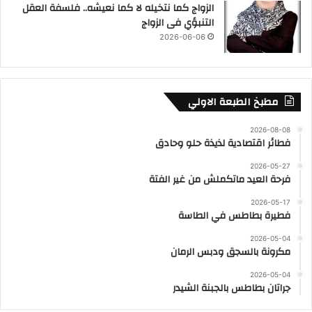
الزواج كما نتخيله لا كما نعيشه.. فلسفة العقل
التنبؤي فى الزواج
2026-06-06
مطبخ الطبعة الاولي
2026-08-08
فطائر اقتصادية لذيذة حلو وحادق
2026-05-27
فرحة العيد ماتكملش من غير الفتة
2026-05-17
فطيرة بطاطس في الطاسة
2026-05-04
مكرونة بالسجق ودبس الرمان
2026-05-04
جراتان بطاطس بالجبنة الشيدر