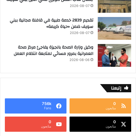
2026-08-07
تقديم 2839 خدمة طبية في قافلة مجانية ببني
سويف ضمن «حياة كريمة»
2026-08-07
وكيل وزارة الصحة بالجيزة يفاجئ مركز صحة
العمرانية بمرور مسائي لمتابعة انتظام العمل
2026-08-06
إتبعنا
756k
0
متابعون
Fans
0
0
متابعون
متابعون