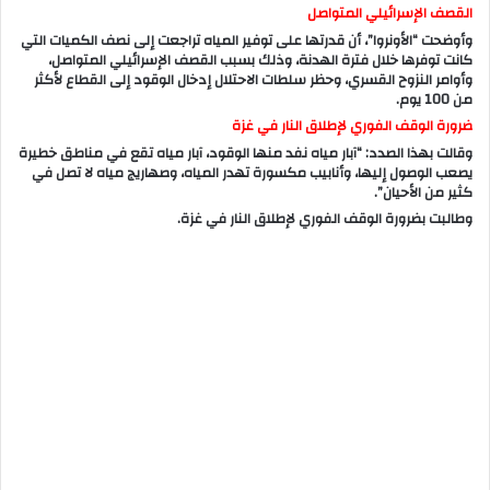
القصف الإسرائيلي المتواصل
وأوضحت “الأونروا”، أن قدرتها على توفير المياه تراجعت إلى نصف الكميات التي
كانت توفرها خلال فترة الهدنة، وذلك بسبب القصف الإسرائيلي المتواصل،
وأوامر النزوح القسري، وحظر سلطات الاحتلال إدخال الوقود إلى القطاع لأكثر
من 100 يوم.
ضرورة الوقف الفوري لإطلاق النار في غزة
وقالت بهذا الصدد: “آبار مياه نفد منها الوقود، آبار مياه تقع في مناطق خطيرة
يصعب الوصول إليها، وأنابيب مكسورة تهدر المياه، وصهاريج مياه لا تصل في
كثير من الأحيان”.
وطالبت بضرورة الوقف الفوري لإطلاق النار في غزة.