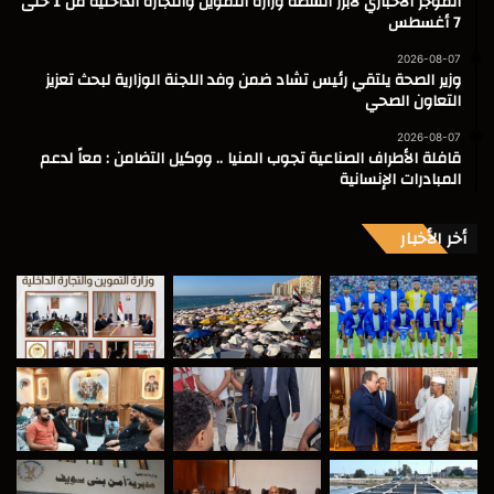
الموجز الاخباري لأبرز أنشطة وزارة التموين والتجارة الداخلية من 1 حتى
7 أغسطس
2026-08-07
وزير الصحة يلتقي رئيس تشاد ضمن وفد اللجنة الوزارية لبحث تعزيز
التعاون الصحي
2026-08-07
قافلة الأطراف الصناعية تجوب المنيا .. ووكيل التضامن : معاً لدعم
المبادرات الإنسانية
أخر الأخبار