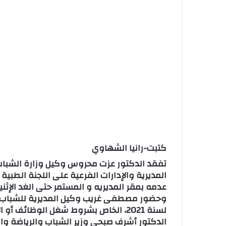
كتبت-رانيا الشهاوي
تفقد الدكتور عزت محروس وكيل وزارة الشباب و
المديرية والإدارات الفرعية على اللجنة الطب
عدمه بمقر المديريه و المستمر حتى الغد الإث
الدكتور أشرف صبحي وزير الشباب والرياضة وال