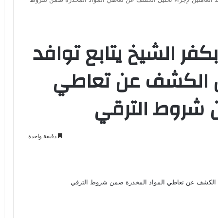
كفر الشيخ يتابع توافد
ليل الكشف عن تعاطي
ن شروط الترقي
دقيقة واحدة
Odno