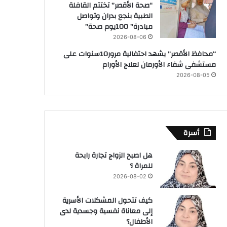
“صحة الأقصر” تختتم القافلة
الطبية بنجع بدران وتواصل
مبادرة” 100يوم صحة”
2026-08-06
“محافظ الأقصر” يشهد احتفالية مرور10سنوات على
مستشفى شفاء الأورمان لعلاج الأورام
2026-08-05
أسرة
هل اصبح الزواج تجارة رابحة
للمراة ؟
2026-08-02
كيف تتحول المشكلات الأسرية
إلى معاناة نفسية وجسدية لدى
الأطفال؟