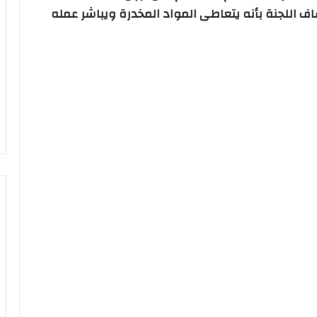
اف اللجنة بأنه يتعاطى المواد المخدرة ويباشر عمله