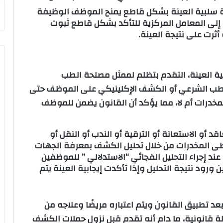
 سلبية العينة بشكل قاطع يمنح الموظف الوظيفة
لها إلى المعامل المركزية للتأكد بشكل قاطع ثبوت
أثرت على نتيجة العينة.
ية العينة، التقدم بتظلم لممثل مصلحة الطب
الطب الشرعي أو الكشف الإكلينيكي على الموظف حتى
خدرات أم لا، مما يؤكد أن القانون يضمن للموظف
د أو الاستعانة أو الترقية أو الندب أو النقل أو
طى المخدرات من خلال تحليل الكشف بمعرفة الجهات
عند إجراء التحليل الفجائي “الاستدلالي ” للموظفين
 ورود نتيجة التحليل وإذا تأكدت إيجابية العينة يتم
د تطبيق القانون ويتم اعتباره مريضًا وعلاجه من
ة قانونية، ما دام أنه تقدم قبل نزول حملات الكشف