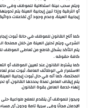
ويتم سحب عينة استدلالية للموظف وفى حالة
أو الترقية وإذا تبين إيجابية العينة يتم تحوي
إيجابية العينة، وعدم وجود أي تفاعلات دوائية 
كما أتاح القانون للموظف في حالة ثبوت إيجاب
الشرعي، ويتم تحليل العينة من خلال مصلحة 
يتم التأكد بشكل قاطع من تعاطى الموظف للم
كافة حقوقه .
كما يشترط القانون عند تعيين الموظف أو التعاق
الاستمرار في الوظائف العامة، ثبوت عدم تعا
المختصة، كما أنه في حال ثبوت إيجابية العينة 
يتم إيقاف العامل لمدة يحددها القانون، أو لحين
إنهاء خدمة العامل بقوة القانون.
ويجوز للموظف أن يتقدم للعلاج طواعية حتى بع
الإدمان مجانًا وفى سرية تامة ودون أي مساءل