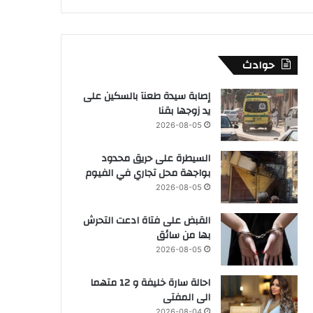
حوادث
إصابة سيدة طعنآ بالسكين على
يد زوجها بقنا
2026-08-05
السيطرة على حريق محدود
بواجهة محل تجاري في الفيوم
2026-08-05
القبض على فتاة ادعت التحرش
بها من سائق
2026-08-05
احالة سارة خليفة و 12 متهما
الى المفتى
2026-08-04