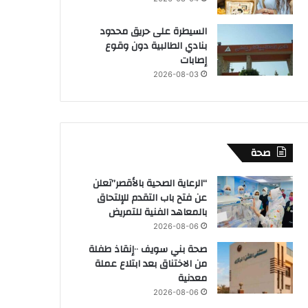
السيطرة على حريق محدود
بنادي الطالبية دون وقوع
إصابات
2026-08-03
صحة
“الرعاية الصحية بالأقصر”تعلن
عن فتح باب التقدم للإلتحاق
بالمعاهد الفنية للتمريض
2026-08-06
صحة بني سويف ٠٠إنقاذ طفلة
من الاختناق بعد ابتلاع عملة
معدنية
2026-08-06