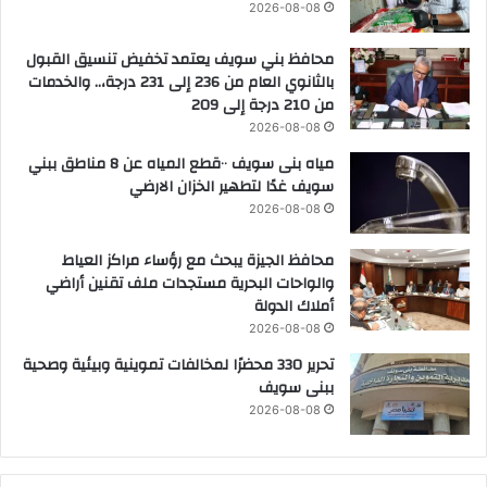
2026-08-08
محافظ بني سويف يعتمد تخفيض تنسيق القبول
بالثانوي العام من 236 إلى 231 درجة،.. والخدمات
من 210 درجة إلى 209
2026-08-08
مياه بنى سويف ٠٠قطع المياه عن 8 مناطق ببني
سويف غدًا لتطهير الخزان الارضي
2026-08-08
محافظ الجيزة يبحث مع رؤساء مراكز العياط
والواحات البحرية مستجدات ملف تقنين أراضي
أملاك الدولة
2026-08-08
تحرير 330 محضرًا لمخالفات تموينية وبيئية وصحية
ببنى سويف
2026-08-08