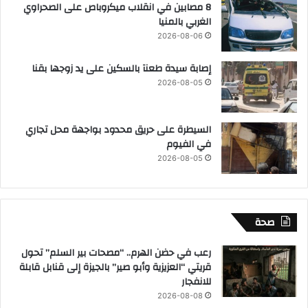
8 مصابين في انقلاب ميكروباص على الصحراوي
الغربي بالمنيا
2026-08-06
إصابة سيدة طعنآ بالسكين على يد زوجها بقنا
2026-08-05
السيطرة على حريق محدود بواجهة محل تجاري
في الفيوم
2026-08-05
صحة
رعب في حضن الهرم.. “مصحات بير السلم” تحول
قريتي “العزيزية وأبو صير” بالجيزة إلى قنابل قابلة
للانفجار
2026-08-08