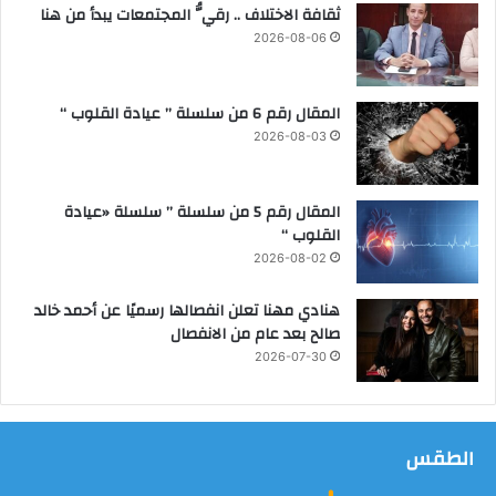
ثقافة الاختلاف .. رقيُّ المجتمعات يبدأ من هنا
ي
ر
2026-08-06
ب
ت
ش
المقال رقم 6 من سلسلة ” عيادة القلوب “
ك
2026-08-03
ي
ل
ه
المقال رقم 5 من سلسلة ” سلسلة «عيادة
ا
القلوب “
ل
2026-08-02
ج
د
هنادي مهنا تعلن انفصالها رسميًا عن أحمد خالد
ي
صالح بعد عام من الانفصال
د
2026-07-30
الطقس