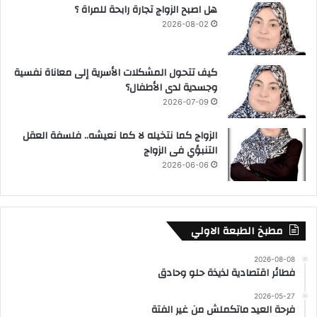
هل اصبح الزواج تجارة رابحة للمراة ؟
2026-08-02
كيف تتحول المشكلات الأسرية إلى معاناة نفسية
وجسدية لدى الأطفال؟
2026-07-09
الزواج كما نتخيله لا كما نعيشه.. فلسفة العقل
التنبؤي فى الزواج
2026-06-06
مطبخ الطبعة الاولي
2026-08-08
فطائر اقتصادية لذيذة حلو وحادق
2026-05-27
فرحة العيد ماتكملش من غير الفتة