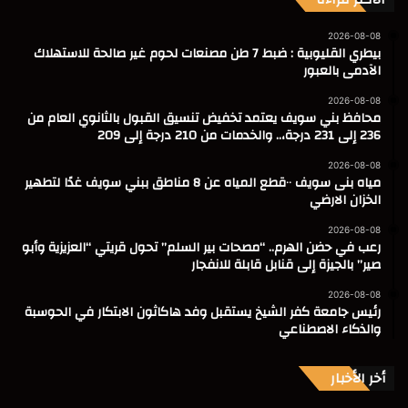
2026-08-08
بيطري القليوبية : ضبط 7 طن مصنعات لحوم غير صالحة للاستهلاك
الآدمى بالعبور
2026-08-08
محافظ بني سويف يعتمد تخفيض تنسيق القبول بالثانوي العام من
236 إلى 231 درجة،.. والخدمات من 210 درجة إلى 209
2026-08-08
مياه بنى سويف ٠٠قطع المياه عن 8 مناطق ببني سويف غدًا لتطهير
الخزان الارضي
2026-08-08
رعب في حضن الهرم.. “مصحات بير السلم” تحول قريتي “العزيزية وأبو
صير” بالجيزة إلى قنابل قابلة للانفجار
2026-08-08
رئيس جامعة كفر الشيخ يستقبل وفد هاكاثون الابتكار في الحوسبة
والذكاء الاصطناعي
أخر الأخبار