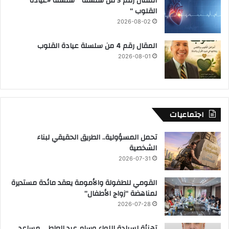
المقال رقم 5 من سلسلة ” سلسلة «عيادة
القلوب “
2026-08-02
المقال رقم 4 من سلسلة عيادة القلوب
2026-08-01
اجتماعيات
تحمل المسؤولية.. الطريق الحقيقي لبناء
الشخصية
2026-07-31
القومي للطفولة والأمومة يعقد مائدة مستديرة
لمناهضة “زواج الأطفال”
2026-07-28
تهنئة لسيادة اللواء وسام عبد العاطي مساعد