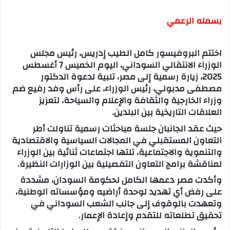
بسمله الرعمي
اختتم البروفيسور كامل الطيب إدريس، رئيس مجلس
الوزراء الانتقالي السوداني، اليوم الخميس 7 أغسطس
2025، زيارة رسمية إلى مصر، تلبية لدعوة الدكتور
مصطفى مدبولي، رئيس الوزراء، على رأس وفد رفيع ضم
وزراء الخارجية والثقافة والإعلام والسياحة، لتعزيز
العلاقات التاريخية بين البلدين.
حيث عقد الجانبان جلسة مباحثات رسمية تناولت أطر
التعاون المستقبلي في المجالات السياسية والاقتصادية
والتنموية والاجتماعية، تلتها اجتماعات ثنائية بين الوزراء
لمناقشة برامج التعاون التفصيلية بين الوزارات النظيرة.
وأكدت مصر دعمها الكامل لحكومة السودان، مشددة
على رفض أي تهديد لوحدة أراضيه ومؤسساته الوطنية،
وتعهدت بالوقوف إلى جانب الشعب السوداني في
تحقيق تطلعاته للتقدم وإعادة الإعمار.