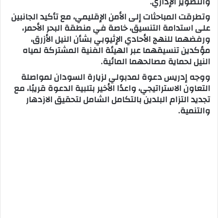
والتطوير الإداري.
وتطرقت المباحثات إلى الأمن الإقليمي، مع تأكيد الجانبين
على استدامة التنسيق، خاصة في منطقة البحر الأحمر،
ورفضهما للنهج الأحادي الإثيوبي بشأن النيل الأزرق،
مؤكدين تنسيقهما عبر الهيئة الفنية المشتركة لمياه
النيل لحماية مصالحهما المائية.
ووجه إدريس دعوة لمدبولي لزيارة السودان لمواصلة
التعاون الاستراتيجي، واعدًا الأخير بتلبية الدعوة قريبًا، مع
تجديد التزام البلدين بالتكامل الشامل لتحقيق الازدهار
والتنمية.