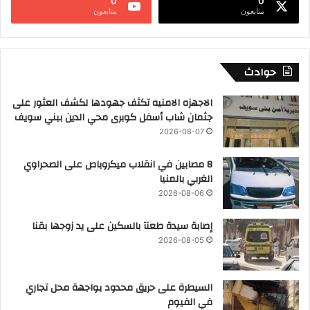
0
0
متابعون
متابعون
حوادث
الاجهزه الامنيه تكثف جهودها لكشف العثور على
جثمان شاب أسفل كوبرى محي الدين ببني سويف
2026-08-07
8 مصابين في انقلاب ميكروباص على الصحراوي
الغربي بالمنيا
2026-08-06
إصابة سيدة طعنآ بالسكين على يد زوجها بقنا
2026-08-05
السيطرة على حريق محدود بواجهة محل تجاري
في الفيوم