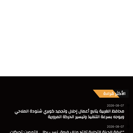
الأكثر قراءة
2026-08-07
محافظ الغربية يتابع أعمال إحلال وتجديد كوبري شنودة الملاحي
ويوجه بسرعة التنفيذ وتيسير الحركة المرورية
2026-08-07
“غرفة الجيزة التجارية تفتح ملف فروق نسب بدالي التموين: تحركات