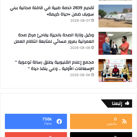
تقديم 2839 خدمة طبية في قافلة مجانية ببني
سويف ضمن «حياة كريمة»
2026-08-07
وكيل وزارة الصحة بالجيزة يفاجئ مركز صحة
العمرانية بمرور مسائي لمتابعة انتظام العمل
2026-08-06
مجمع إعلام القليوبية يطلق رسالة توعوية ”
الإسعافات الأولية .. وعي ينقذ حياة “
2026-08-06
إتبعنا
756k
0
متابعون
Fans