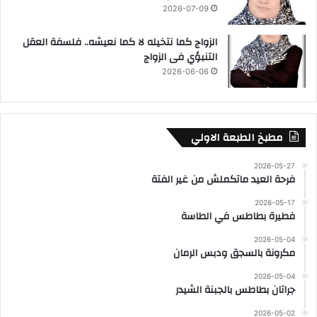
2026-07-09
الزواج كما نتخيله لا كما نعيشه.. فلسفة العقل
التنبؤي فى الزواج
2026-06-06
مطبخ الطبعة الاولي
2026-05-27
فرحة العيد ماتكملش من غير الفتة
2026-05-17
فطيرة بطاطس في الطاسة
2026-05-04
مكرونة بالسجق ودبس الرمان
2026-05-04
جراتان بطاطس بالجبنة الشيدر
2026-05-02