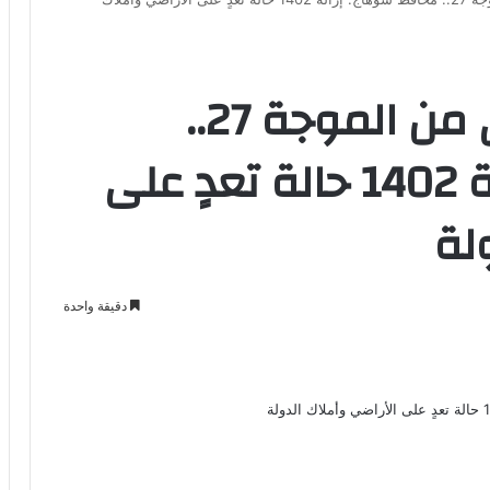
ضمن المرحلة الاولى من الموجة 27..
محافظ سوهاج: إزالة 1402 حالة تعدٍ على
ولة
دقيقة واحدة
Odno