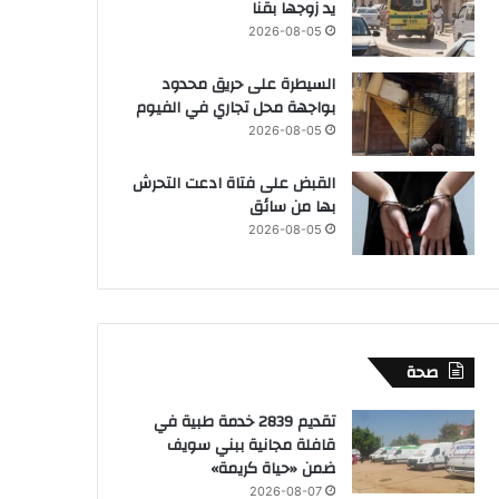
يد زوجها بقنا
2026-08-05
السيطرة على حريق محدود
بواجهة محل تجاري في الفيوم
2026-08-05
القبض على فتاة ادعت التحرش
بها من سائق
2026-08-05
صحة
تقديم 2839 خدمة طبية في
قافلة مجانية ببني سويف
ضمن «حياة كريمة»
2026-08-07