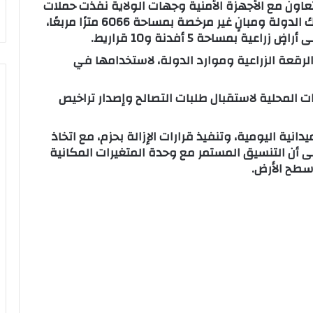
تعاون مع الأجهزة الأمنية وجهات الولاية نفذت حملات
مكثفة أسفرت عن إزالة 82 حالة تعدٍ على أملاك الدولة ومبانٍ غير مرخصة بمساحة 6066 مترًا مربعًا،
رقعة الزراعية وموارد الدولة، لاستخدامها في
ات المحلية لاستقبال طلبات التصالح وإصدار تراخيص
انية اليومية، وتنفيذ قرارات الإزالة بحزم، مع اتخاذ
إلى أن التنسيق المستمر مع وحدة المتغيرات المكانية
سطح الأرض.