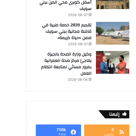
أسفل كوبرى محي الدين ببني
سويف
2026-08-07
تقديم 2839 خدمة طبية في
قافلة مجانية ببني سويف
ضمن «حياة كريمة»
2026-08-07
وكيل وزارة الصحة بالجيزة
يفاجئ مركز صحة العمرانية
بمرور مسائي لمتابعة انتظام
العمل
2026-08-06
إتبعنا
756k
0
متابعون
Fans