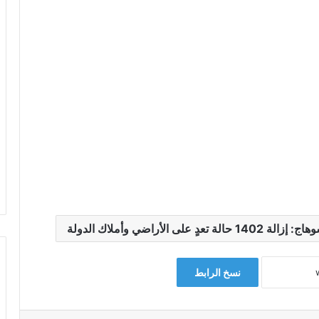
نسخ الرابط