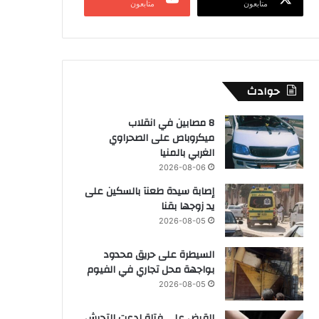
متابعون
متابعون
حوادث
8 مصابين في انقلاب
ميكروباص على الصحراوي
الغربي بالمنيا
2026-08-06
إصابة سيدة طعنآ بالسكين على
يد زوجها بقنا
2026-08-05
السيطرة على حريق محدود
بواجهة محل تجاري في الفيوم
2026-08-05
القبض على فتاة ادعت التحرش