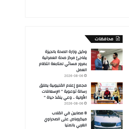
محافظات
وكيل وزارة الصحة بالجيزة
يفاجئ مركز صحة العمرانية
بمرور مسائي لمتابعة انتظام
العمل
2026-08-06
مجمع إعلام القليوبية يطلق
رسالة توعوية ” الإسعافات
الأولية .. وعي ينقذ حياة “
2026-08-06
8 مصابين في انقلاب
ميكروباص على الصحراوي
الغربي بالمنيا