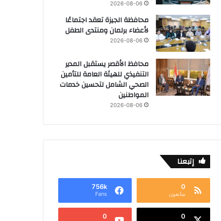
2026-08-06
محافظة الجيزة تعقد اجتماعًا
لأعضاء برلمان ومنتدى الطفل
2026-08-06
محافظ الأقصر يستقبل المدير
التنفيذي للهيئة العامة للتأمين
الصحي الشامل لتحسين خدمات
المواطنين
2026-08-06
إتبعنا
756k
0
متابعون
Fans
0
0