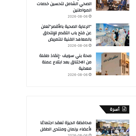
الصحي الشامل لتحسين خدمات
المواطنين
2026-08-06
“الرعاية الصحية بالأقصر”تعلن
عن فتح باب التقدم للإلتحاق
بالمعاهد الفنية للتمريض
2026-08-06
صحة بني سويف ٠٠إنقاذ طفلة
من الاختناق بعد ابتلاع عملة
معدنية
2026-08-06
أسرة
محافظة الجيزة تعقد اجتماعًا
لأعضاء برلمان ومنتدى الطفل
2026-08-06