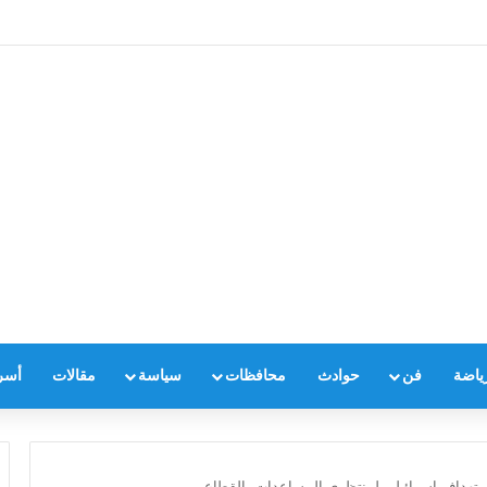
ياضة
فن
حوادث
محافظات
سياسة
مقالات
أسر
تهداف إسرائيلي لمنتظري المساعدات بالقطاع