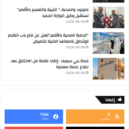
بالورود والمحبة..” التربية والتعليم بالأقصر”
تستقبل وكيل الوزارة الجديد
2026-08-06
“الرعاية الصحية بالأقصر”تعلن عن فتح باب التقدم
للإلتحاق بالمعاهد الفنية للتمريض
2026-08-06
صحة بني سويف ٠٠إنقاذ طفلة من الاختناق بعد
ابتلاع عملة معدنية
2026-08-06
إتبعنا
756k
0
متابعون
Fans