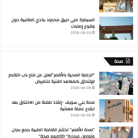
السيطرة على حريق محدود بنادي الطالبية دون
وقوع إصابات
2026-08-03
صحة
“الرعاية الصحية بالأقصر”تعلن عن فتح باب التقدم
للإلتحاق بالمعاهد الفنية للتمريض
2026-08-06
صحة بني سويف ٠٠إنقاذ طفلة من الاختناق بعد
ابتلاع عملة معدنية
2026-08-06
“صحة الأقصر” تختتم القافلة الطبية بنجع بدران
وتواصل مبادرة” 100يوم صحة”