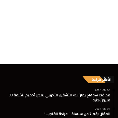
الأكثر قراءة
2026-08-06
محافظ سوهاج يعلن بدء التشغيل التجريبي لمجزر أخميم بتكلفة 38
مليون جنيه
2026-08-06
المقال رقم 7 من سلسلة ” عيادة القلوب “