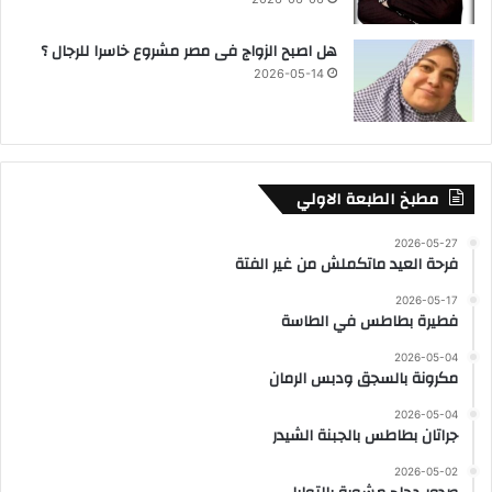
هل اصبح الزواج فى مصر مشروع خاسرا للرجال ؟
2026-05-14
مطبخ الطبعة الاولي
2026-05-27
فرحة العيد ماتكملش من غير الفتة
2026-05-17
فطيرة بطاطس في الطاسة
2026-05-04
مكرونة بالسجق ودبس الرمان
2026-05-04
جراتان بطاطس بالجبنة الشيدر
2026-05-02