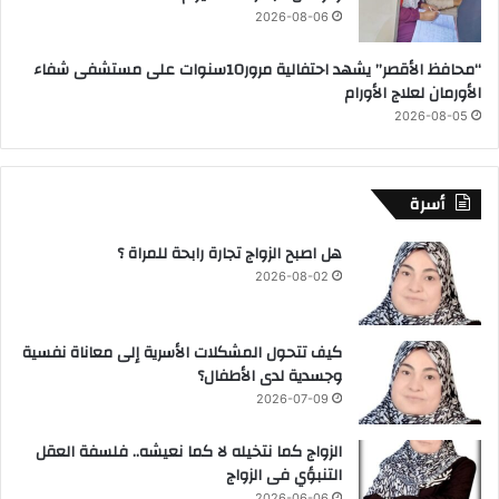
2026-08-06
“محافظ الأقصر” يشهد احتفالية مرور10سنوات على مستشفى شفاء
الأورمان لعلاج الأورام
2026-08-05
أسرة
هل اصبح الزواج تجارة رابحة للمراة ؟
2026-08-02
كيف تتحول المشكلات الأسرية إلى معاناة نفسية
وجسدية لدى الأطفال؟
2026-07-09
الزواج كما نتخيله لا كما نعيشه.. فلسفة العقل
التنبؤي فى الزواج
2026-06-06