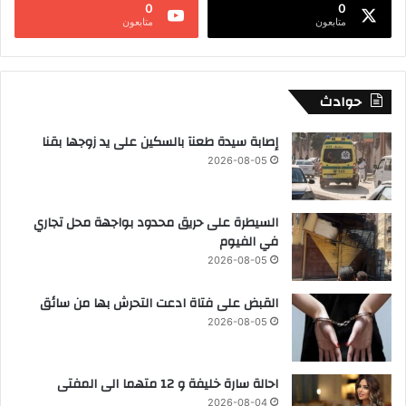
0
0
متابعون
متابعون
حوادث
إصابة سيدة طعنآ بالسكين على يد زوجها بقنا
2026-08-05
السيطرة على حريق محدود بواجهة محل تجاري
في الفيوم
2026-08-05
القبض على فتاة ادعت التحرش بها من سائق
2026-08-05
احالة سارة خليفة و 12 متهما الى المفتى
2026-08-04