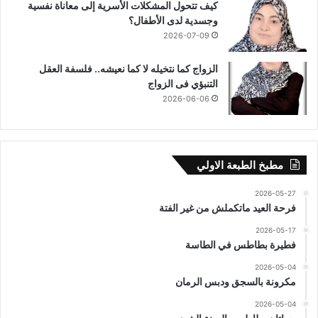
كيف تتحول المشكلات الأسرية إلى معاناة نفسية
وجسدية لدى الأطفال؟
2026-07-09
الزواج كما نتخيله لا كما نعيشه.. فلسفة العقل
التنبؤي فى الزواج
2026-06-06
مطبخ الطبعة الاولي
2026-05-27
فرحة العيد ماتكملش من غير الفتة
2026-05-17
فطيرة بطاطس في الطاسة
2026-05-04
مكرونة بالسجق ودبس الرمان
2026-05-04