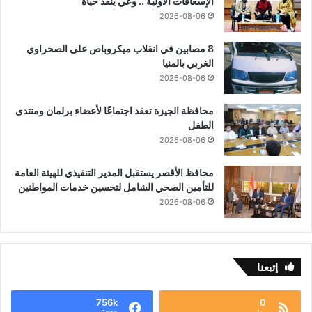
الإسعافات الأولية .. وعي ينقذ حياة “
2026-08-06
8 مصابين في انقلاب ميكروباص على الصحراوي
الغربي بالمنيا
2026-08-06
محافظة الجيزة تعقد اجتماعًا لأعضاء برلمان ومنتدى
الطفل
2026-08-06
محافظ الأقصر يستقبل المدير التنفيذي للهيئة العامة
للتأمين الصحي الشامل لتحسين خدمات المواطنين
2026-08-06
إتبعنا
756k
0