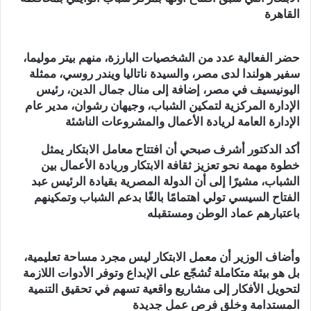
القاهرة
حضر الفعالية عدد من الشخصيات البارزة، منهم بيتر موليما،
سفير هولندا لدى مصر، والسيدة ناتاليا ويندر روسي، ممثلة
اليونيسيف في مصر، إضافة إلى منال جمال الدين، رئيس
الإدارة المركزية لتمكين الشباب، وجيهان رشوان، مدير عام
الإدارة العامة لريادة الأعمال والمشروعات الناشئة
أكد الدكتور أشرف صبحي أن افتتاح معامل الابتكار يمثل
خطوة مهمة نحو تعزيز ثقافة الابتكار وريادة الأعمال بين
الشباب، مشيرًا إلى أن الدولة المصرية بقيادة الرئيس عبد
الفتاح السيسي تولي اهتمامًا بالغًا بدعم الشباب وتمكينهم
باعتبارهم عماد الوطن ومستقبله
وأضاف الوزير أن معمل الابتكار ليس مجرد مساحة تعليمية،
بل هو بيئة متكاملة تُشجّع على الإبداع وتوفر الأدوات اللازمة
لتحويل الأفكار إلى مشاريع واقعية تسهم في تحقيق التنمية
المستدامة وخلق فرص عمل جديدة