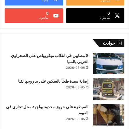
متابعون
Fans
0
0
متابعون
متابعون
حوادث
8 مصابين في انقلاب ميكروباص على الصحراوي
الغربي بالمنيا
2026-08-06
إصابة سيدة طعنآ بالسكين على يد زوجها بقنا
2026-08-05
السيطرة على حريق محدود بواجهة محل تجاري في
الفيوم
2026-08-05