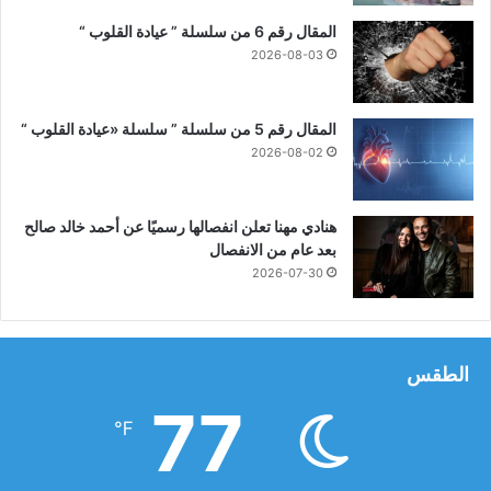
ر
ك
المقال رقم 6 من سلسلة ” عيادة القلوب “
ز
2026-08-03
أ
ب
و
المقال رقم 5 من سلسلة ” سلسلة «عيادة القلوب “
ق
2026-08-02
ر
ق
ا
هنادي مهنا تعلن انفصالها رسميًا عن أحمد خالد صالح
ص
بعد عام من الانفصال
2026-07-30
الطقس
77
℉