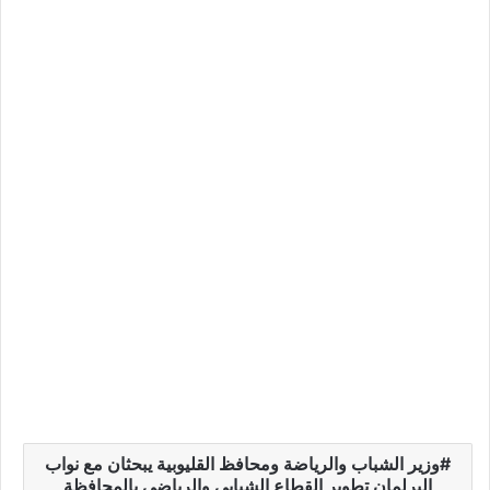
وزير الشباب والرياضة ومحافظ القليوبية يبحثان مع نواب
البرلمان تطوير القطاع الشبابي والرياضي بالمحافظة