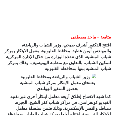
متابعة – ماجد مصطفى
افتتح الدكتور أشرف صبحي، وزير الشباب والرياضة،
والمهندس أيمن عطية، محافظ القليوبية، معمل الابتكار بمركز
شباب المنشية، الذي تنفذه الوزارة من خلال الإدارة المركزية
لتمكين الشباب، بالتعاون مع منظمة اليونيسيف، وذلك بمركز
شباب المنشية ببنها بمحافظة القليوبية
كما شهد الافتتاح إطلاق أربعة معامل ابتكار أخرى عبر تقنية
الفيديو كونفرانس، في مراكز شباب كفر الشيخ، الجيزة،
دمياط، والنصر بالإسكندرية، وذلك ضمن سلسلة معامل
الابتكار التي سبق افتتاح أولها بمركز شباب الوايلي بمحافظة