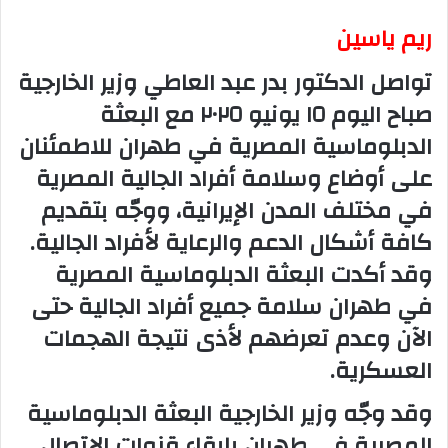
ريم ياسين
تواصل الدكتور بدر عبد العاطي وزير الخارجية
صباح اليوم ١٥ يونيو ٢٠٢٥ مع البعثة
الدبلوماسية المصرية في طهران للاطمئنان
على أوضاع وسلامة أفراد الجالية المصرية
في مختلف المدن الإيرانية، ووجّه بتقديم
كافة أشكال الدعم والرعاية لأفراد الجالية.
وقد أكدت البعثة الدبلوماسية المصرية
في طهران سلامة جميع أفراد الجالية حتى
الآن وعدم تعرضهم لأذى نتيجة الهجمات
العسكرية.
وقد وجّه وزير الخارجية البعثة الدبلوماسية
المصرية في طهران بإبقاء قنوات الاتصال