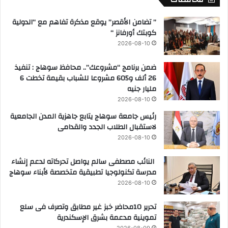
” تضامن الأقصر” يوقع مذكرة تفاهم مع “الدولية
كوبتك أورفانز “
2026-08-10
ضمن برنامج “مشروعك”.. محافظ سوهاج : تنفيذ
26 ألف و605 مشروعا للشباب بقيمة تخطت 6
مليار جنيه
2026-08-10
رئيس جامعة سوهاج يتابع جاهزية المدن الجامعية
لاستقبال الطلاب الجدد والقدامى
2026-08-10
النائب مصطفى سالم يواصل تحركاته لدعم إنشاء
مدرسة تكنولوجيا تطبيقية متخصصة لأبناء سوهاج
2026-08-10
تحرير 10محاضر خبز غير مطابق وتصرف فى سلع
تموينية مدعمة بشرق الإسكندرية