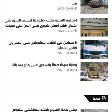
بقنا
2026-08-08
الاجهزه الامنيه تكثف جهودها لكشف العثور على
جثمان شاب أسفل كوبرى محي الدين ببني سويف
2026-08-07
8 مصابين في انقلاب ميكروباص على الصحراوي
الغربي بالمنيا
2026-08-06
إصابة سيدة طعنآ بالسكين على يد زوجها بقنا
2026-08-05
صحة
وكيل صحة الفيوم يتفقد مستشفى سنورس