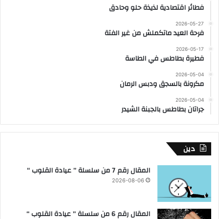
فطائر اقتصادية لذيذة حلو وحادق
2026-05-27
فرحة العيد ماتكملش من غير الفتة
2026-05-17
فطيرة بطاطس في الطاسة
2026-05-04
مكرونة بالسجق ودبس الرمان
2026-05-04
جراتان بطاطس بالجبنة الشيدر
دين
المقال رقم 7 من سلسلة ” عيادة القلوب “
2026-08-06
المقال رقم 6 من سلسلة ” عيادة القلوب “