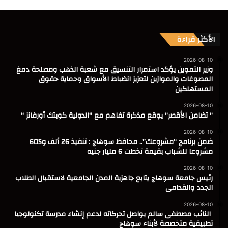
الأكثر قراءة
2026-08-10
وزير التموين يؤكد استمرار التنسيق مع شعبة الذهب ومصلحة دمغ
المصوغات والموازين لتعزيز انضباط الأسواق وحماية حقوق
المستهلكين
2026-08-10
” تضامن الأقصر” يوقع مذكرة تفاهم مع “الدولية كوبتك أورفانز “
2026-08-10
ضمن برنامج “مشروعك”.. محافظ سوهاج : تنفيذ 26 ألف و605
مشروعا للشباب بقيمة تخطت 6 مليار جنيه
2026-08-10
رئيس جامعة سوهاج يتابع جاهزية المدن الجامعية لاستقبال الطلاب
الجدد والقدامى
2026-08-10
النائب مصطفى سالم يواصل تحركاته لدعم إنشاء مدرسة تكنولوجيا
تطبيقية متخصصة لأبناء سوهاج