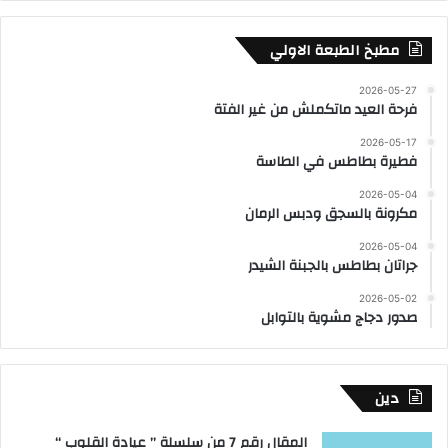
مطبخ الطبعة الاولي
2026-05-27
فرحة العيد ماتكملش من غير الفتة
2026-05-17
فطيرة بطاطس في الطاسة
2026-05-04
مكرونة بالسجق ودبس الرمان
2026-05-04
جراتان بطاطس بالجبنة الشيدر
2026-05-02
صدور دجاج مشوية بالتوابل
دين
المقال رقم 7 من سلسلة ” عيادة القلوب “