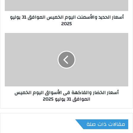
ح
د
أسعار الحديد والأسمنت اليوم الخميس الموافق 31 يوليو
ي
2025
د
و
ا
أ
ل
س
أ
ع
س
ا
م
ر
ن
ا
ت
ل
ا
خ
ل
ض
أسعار الخضار والفاكهة فى الأسواق اليوم الخميس
ي
ا
الموافق 31 يوليو 2025
و
ر
م
و
ا
ا
ل
ل
مقالات ذات صلة
خ
ف
م
ا