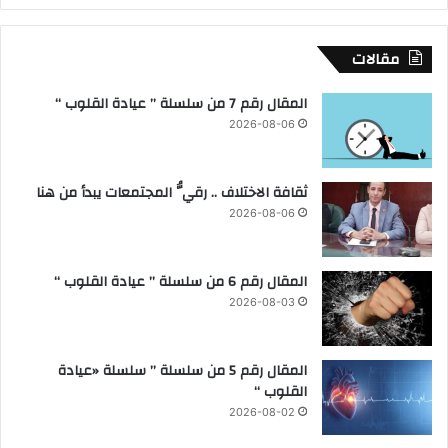
ي
س
ا
مقالات
ل
م
المقال رقم 7 من سلسلة ” عيادة القلوب “
و
2026-08-06
ا
ف
ق
ثقافة الاختلاف .. رقيُّ المجتمعات يبدأ من هنا
3
1
2026-08-06
ي
و
ل
المقال رقم 6 من سلسلة ” عيادة القلوب “
ي
2026-08-03
و
2
0
المقال رقم 5 من سلسلة ” سلسلة «عيادة
2
القلوب “
5
2026-08-02