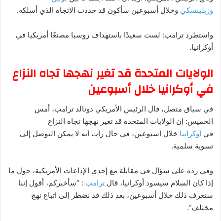
وزيلينسكي
وخلال أسبوعين سأكون قد حددت الاتجاه الذي أسلكه.
واستطرد ترامب: لست سعيدًا باستهداف روسيا مصنعًا أمريكيا في
أوكرانيا.
الولايات المتحدة قد تغير نهجها تجاه النزاع
في أوكرانيا خلال أسبوعين
في سياق متصل، قال الرئيس الأمريكي دونالد ترامب، أمس
الخميس: إن الولايات المتحدة قد تغير نهجها تجاه النزاع
في
أوكرانيا
خلال أسبوعين، في حال رأت أنه لا يمكن التوصل إلى
تسوية سلمية.
وفي رده على سؤال في مقابلة مع إحدى الإذاعات الأمريكية، حول ما
إذا كان السلام سيسود أوكرانيا، قال
ترامب
: “سأخبركم، أقول إننا
سنعرف ذلك خلال أسبوعين، بعد ذلك قد نضطر إلى اتباع نهج
مختلف”.