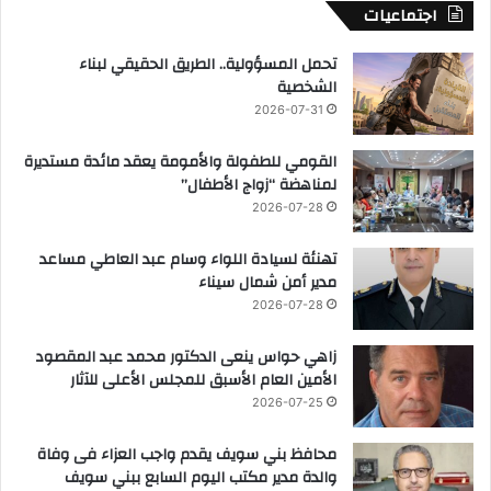
اجتماعيات
تحمل المسؤولية.. الطريق الحقيقي لبناء
الشخصية
2026-07-31
القومي للطفولة والأمومة يعقد مائدة مستديرة
لمناهضة “زواج الأطفال”
2026-07-28
تهنئة لسيادة اللواء وسام عبد العاطي مساعد
مدير أمن شمال سيناء
2026-07-28
زاهي حواس ينعى الدكتور محمد عبد المقصود
الأمين العام الأسبق للمجلس الأعلى للآثار
2026-07-25
محافظ بني سويف يقدم واجب العزاء فى وفاة
والدة مدير مكتب اليوم السابع ببني سويف