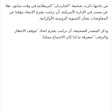
من جانبها ذكرت صحيفة “الجارديان” البريطانية في وقت سابق، نقلا
عن مصدر في الإدارة الأمريكية، أن ترامب يعتزم الابتعاد مؤقتا عن
المفاوضات بشأن التسوية الروسية الأوكرانية.
وذكر المصدر للصحيفة، أن ترامب يعتزم اتخاذ “موقف الانتظار
والترقب” لمعرفة ما إذا كان الاجتماع ممكنا.