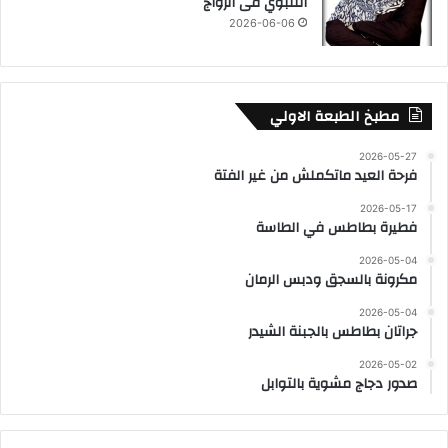
التنبؤي فى الزواج
2026-06-06
مطبخ الطبعة الاولي
2026-05-27
فرحة العيد ماتكملش من غير الفتة
2026-05-17
فطيرة بطاطس في الطاسة
2026-05-04
مكرونة بالسجق ودبس الرمان
2026-05-04
جراتان بطاطس بالجبنة الشيدر
2026-05-02
صدور دجاج مشوية بالتوابل