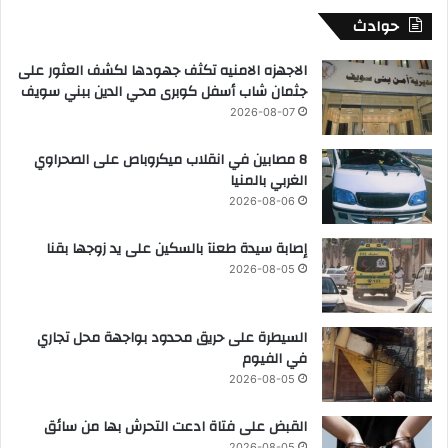
حوادث
الاجهزه الامنيه تكثف جهودها لكشف العثور على
جثمان شاب أسفل كوبرى محي الدين ببني سويف
2026-08-07
8 مصابين في انقلاب ميكروباص على الصحراوي
الغربي بالمنيا
2026-08-06
إصابة سيدة طعنآ بالسكين على يد زوجها بقنا
2026-08-05
السيطرة على حريق محدود بواجهة محل تجاري
في الفيوم
2026-08-05
القبض على فتاة ادعت التحرش بها من سائق
2026-08-05