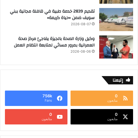
تقديم 2839 خدمة طبية في قافلة مجانية ببني
سويف ضمن «حياة كريمة»
2026-08-07
وكيل وزارة الصحة بالجيزة يفاجئ مركز صحة
العمرانية بمرور مسائي لمتابعة انتظام العمل
2026-08-06
إتبعنا
756k
0
متابعون
Fans
0
0
متابعون
متابعون