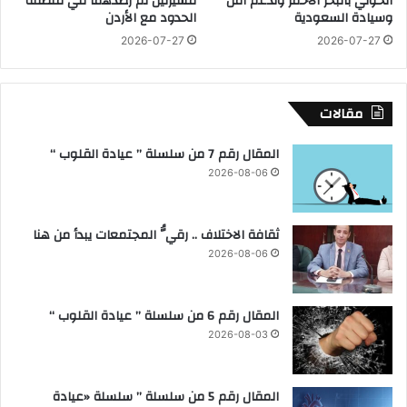
الحوثي بالبحر الأحمر وتدعم أمن
مسيرتين تم رصدهما في منطقة
ع
ا
وسيادة السعودية
الحدود مع الأردن
د
ل
2026-07-27
2026-07-27
ي
س
م
ع
د
ي
م
د
مقالات
ن
ع
م
ل
المقال رقم 7 من سلسلة ” عيادة القلوب “
خ
ى
2026-08-06
د
ت
ر
ع
ا
ي
ثقافة الاختلاف .. رقيُّ المجتمعات يبدأ من هنا
ت
ي
ع
ن
2026-08-06
ل
ه
ي
ا
ه
م
المقال رقم 6 من سلسلة ” عيادة القلوب “
ا
س
2026-08-03
ب
ت
ا
ش
ل
ا
المقال رقم 5 من سلسلة ” سلسلة «عيادة
ش
ر