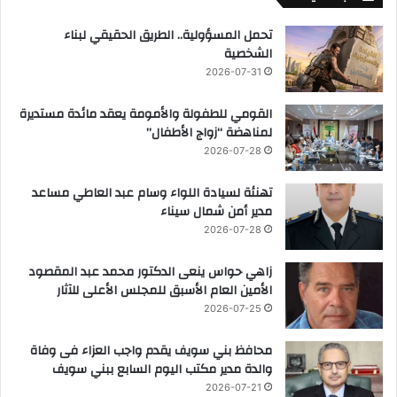
تحمل المسؤولية.. الطريق الحقيقي لبناء
الشخصية
2026-07-31
القومي للطفولة والأمومة يعقد مائدة مستديرة
لمناهضة “زواج الأطفال”
2026-07-28
تهنئة لسيادة اللواء وسام عبد العاطي مساعد
مدير أمن شمال سيناء
2026-07-28
زاهي حواس ينعى الدكتور محمد عبد المقصود
الأمين العام الأسبق للمجلس الأعلى للآثار
2026-07-25
محافظ بني سويف يقدم واجب العزاء فى وفاة
والدة مدير مكتب اليوم السابع ببني سويف
2026-07-21