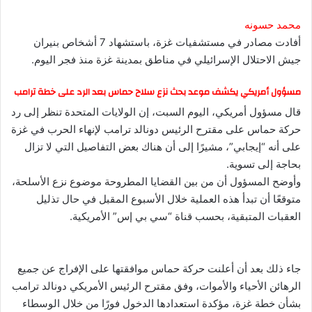
محمد حسونه
أفادت مصادر في مستشفيات غزة، باستشهاد 7 أشخاص بنيران
جيش الاحتلال الإسرائيلي في مناطق بمدينة غزة منذ فجر اليوم.
مسؤول أمريكي يكشف موعد بحث نزع سلاح حماس بعد الرد على خطة ترامب
قال مسؤول أمريكي، اليوم السبت، إن الولايات المتحدة تنظر إلى رد
حركة حماس على مقترح الرئيس دونالد ترامب لإنهاء الحرب في غزة
على أنه “إيجابي”، مشيرًا إلى أن هناك بعض التفاصيل التي لا تزال
بحاجة إلى تسوية.
وأوضح المسؤول أن من بين القضايا المطروحة موضوع نزع الأسلحة،
متوقعًا أن تبدأ هذه العملية خلال الأسبوع المقبل في حال تذليل
العقبات المتبقية، بحسب قناة “سي بي إس” الأمريكية.
جاء ذلك بعد أن أعلنت حركة حماس موافقتها على الإفراج عن جميع
الرهائن الأحياء والأموات، وفق مقترح الرئيس الأمريكي دونالد ترامب
بشأن خطة غزة، مؤكدة استعدادها الدخول فورًا من خلال الوسطاء