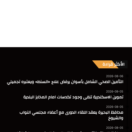
الأكثر قراءة
2026-08-06
التأمين الصحي الشامل بأسوان يرفض علاج «السنط» ويعتبره تجميلي
2026-08-05
تموين الاسكندرية تنفى وجود تكدسات امام المخابز البلدية
2026-08-05
محافظ البحيرة يعقد اللقاء الدورى مع أعضاء مجلسي النواب
والشيوخ
2026-08-05