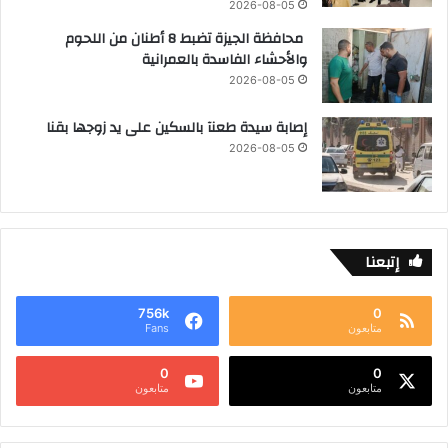
2026-08-05
محافظة الجيزة تضبط 8 أطنان من اللحوم
والأحشاء الفاسدة بالعمرانية
2026-08-05
إصابة سيدة طعنآ بالسكين على يد زوجها بقنا
2026-08-05
إتبعنا
756k
0
متابعون
Fans
0
0
متابعون
متابعون