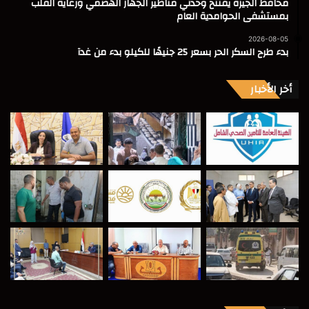
محافظ الجيزة يفتتح وحدتي مناظير الجهاز الهضمي ورعاية القلب
بمستشفى الحوامدية العام
2026-08-05
بدء طرح السكر الحر بسعر 25 جنيهًا للكيلو بدء من غدآ
أخر الأخبار