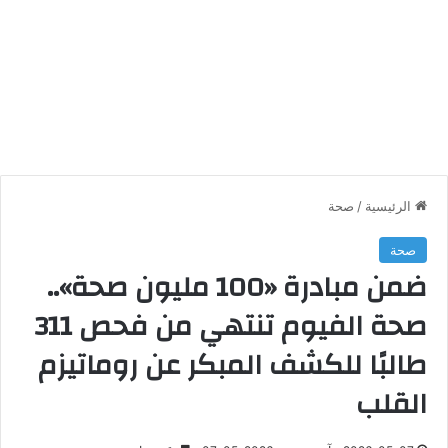
الرئيسية
/
صحة
صحة
ضمن مبادرة «100 مليون صحة»..
صحة الفيوم تنتهي من فحص 311
طالبًا للكشف المبكر عن روماتيزم
القلب