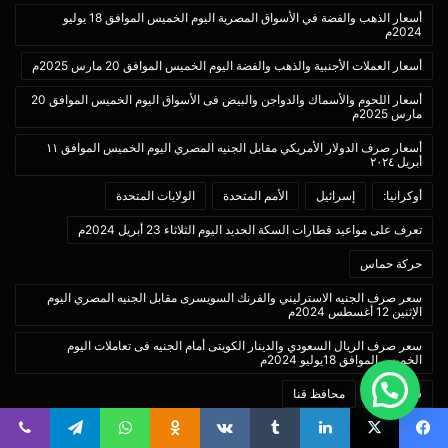
أسعار الذهب والفضة في الأسواق المصرية اليوم الخميس الموافق 18 يوليو
2024م
أسعار العملات الأجنبية والذهب والفضة اليوم الخميس الموافق 20 مارس 2025م
أسعار اللحوم والأسماك والدواجن والبيض فى الأسواق اليوم الخميس الموافق 20
مارس 2025م
أسعار صرف الدولار الأمريكي مقابل الجنيه المصري اليوم الخميس الموافق ١١
أبريل ٢٠٢٤
أوكرانيا:
إسرائيل
الأمم المتحدة
الولايات المتحدة
تعرف على مواعيد قطارات السكة الحديد اليوم الثلاثاء 23 أبريل 2024م
حركة حماس
سعر صرف الجنيه الاسترليني والفرنك السويسرى مقابل الجنيه المصري اليوم
الإثنين 12 أغسطس 2024م
سعر صرف الريال السعودي والدينار الكويتى أمام الجنيه فى تعاملات اليوم
الخميس الموافق 18يوليو 2024م
قطاع غزة
محافظ قنا