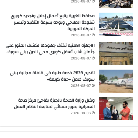
2026-08-07
محافظ الغربية يتابع أعمال إحلال وتجديد كوبري
شنودة الملاحي ويوجه بسرعة التنفيذ وتيسير
الحركة المرورية
2026-08-07
الاجهزه الامنيه تكثف جهودها لكشف العثور على
جثمان شاب أسفل كوبرى محي الدين ببني سويف
2026-08-07
تقديم 2839 خدمة طبية في قافلة مجانية ببني
سويف ضمن «حياة كريمة»
2026-08-07
وكيل وزارة الصحة بالجيزة يفاجئ مركز صحة
العمرانية بمرور مسائي لمتابعة انتظام العمل
2026-08-06