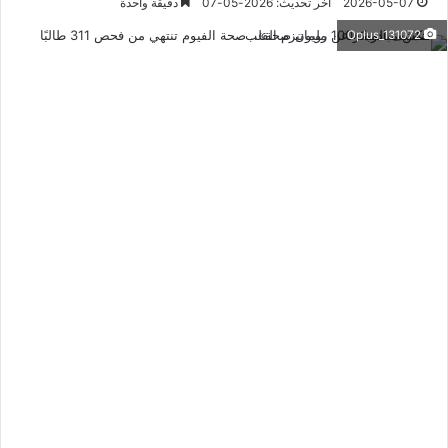
2026-05-07
آخر تحديث: 2026-05-07
دقيقة واحدة
Oplus_131072