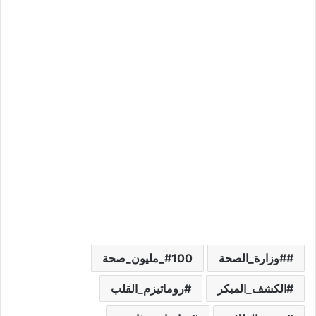
#وزارة_الصحة
100_مليون_صحة
الكشف_المبكر
روماتيزم_القلب