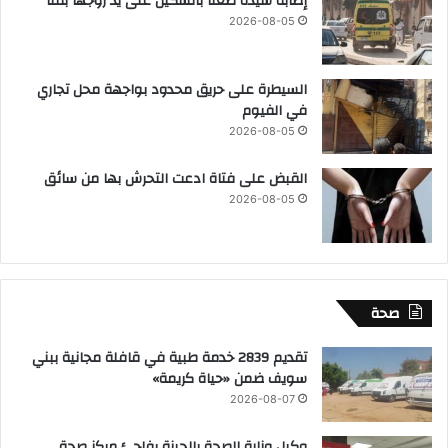
إصابة سيدة طعنآ بالسكين على يد زوجها بقنا
2026-08-05
السيطرة على حريق محدود بواجهة محل تجاري
في الفيوم
2026-08-05
القبض على فتاة ادعت التحرش بها من سائق
2026-08-05
صحة
تقديم 2839 خدمة طبية في قافلة مجانية ببني
سويف ضمن «حياة كريمة»
2026-08-07
وكيل وزارة الصحة بالجيزة يفاجئ مركز صحة