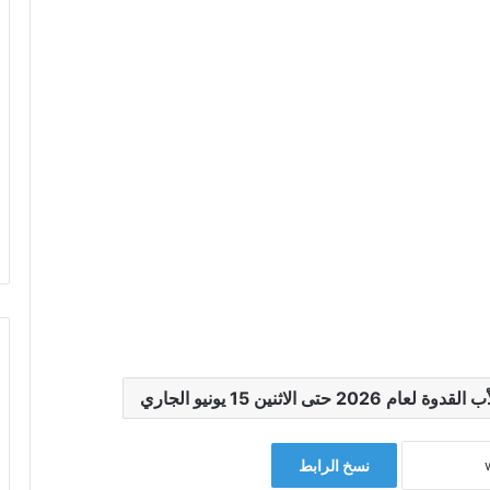
لاثنين 15 يونيو الجاري
نسخ الرابط