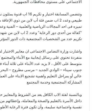
الاجتماعي على مستوى محافظات الجمهورية.
طبيعي وعدد 2 اب ضمن فئة أب لابن من ذوي ال
“كفالة من أحدى دور الرعا
تكريم عدد من الشخصيات المجتمعية ذات الدور المؤثر
واشارت وزارة التضامن الاجتماعى ان معايير الاختيار 
متوسط على الأقل ، لا يزيد عدد الأبناء على ثلاثة أب
جنوب سيناء – الوادي الجديد – مرسى مطروح – البحر 
عالي أو بمراحل التعليم واهمية تشجيع الابناء على ا
المشاركة المجتمعية وخدمة المجتمع
وبالنسبة لفئة الاب الكافل يعد من الشروط والمعايير ح
داخل الأسرة بالتعليم والصحة والمعاملة، وإعطائهم من 
نفسية واجتماعية سليمة، وأن تكون فترة الرعاية الأطول 