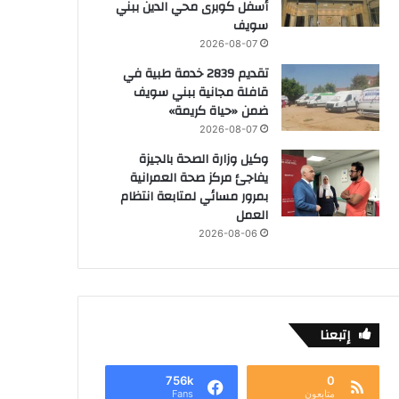
أسفل كوبرى محي الدين ببني
سويف
2026-08-07
تقديم 2839 خدمة طبية في
قافلة مجانية ببني سويف
ضمن «حياة كريمة»
2026-08-07
وكيل وزارة الصحة بالجيزة
يفاجئ مركز صحة العمرانية
بمرور مسائي لمتابعة انتظام
العمل
2026-08-06
إتبعنا
756k
0
متابعون
Fans