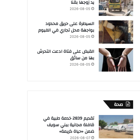
يد زوجها بقنا
2026-08-05
السيطرة على حريق محدود
بواجهة محل تجاري في الفيوم
2026-08-05
القبض على فتاة ادعت التحرش
بها من سائق
2026-08-05
صحة
تقديم 2839 خدمة طبية في
قافلة مجانية ببني سويف
ضمن «حياة كريمة»
2026-08-07