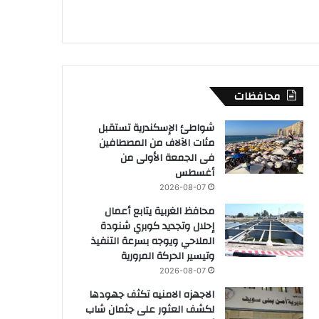
محافظات
شواطئ الإسكندرية تستقبل
مئات الآلاف من المصطافين
فى الجمعة الأولى من
أغسطس
2026-08-07
محافظ الغربية يتابع أعمال
إحلال وتجديد كوبري شنودة
الملاحي ويوجه بسرعة التنفيذ
وتيسير الحركة المرورية
2026-08-07
الاجهزه الامنيه تكثف جهودها
لكشف العثور على جثمان شاب