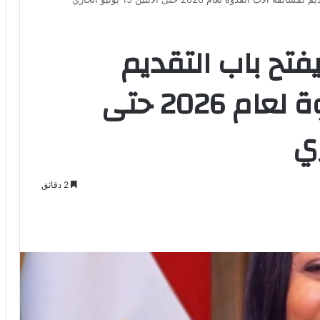
فتح باب التقديم
لمسابقة الأب القدوة لعام 2026 حتى
2 دقائق
Odno