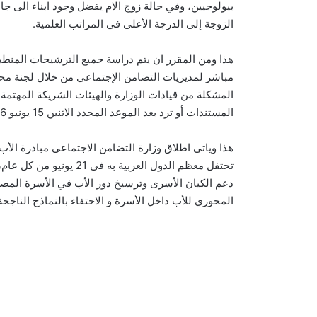
بيولوجيين، وفي حالة زوج الام يفضل وجود ابناء الى جان
الزوجة إلى الدرجة الأعلى في المراتب العلمية.
هذا ومن المقرر ان يتم دراسة جميع الترشيحات المنطبق
مباشر لمديريات التضامن الإجتماعي من خلال لجنة محلية 
المشكلة من قيادات الوزارة والهيئات الشريكة المهتمة و
المستندات أو ترد بعد الموعد المحدد الاثنين 15 يونيو 2026 .
هذا وياتى اطلاق وزارة التضامن الاجتماعى مبادرة الأب ال
تحتفل معظم الدول العربية
دعم الكيان الأسرى وترسيخ دور الأب في الأسرة المصر
المحوري للأب داخل الأسرة و الاحتفاء بالنماذج الناجحة ا