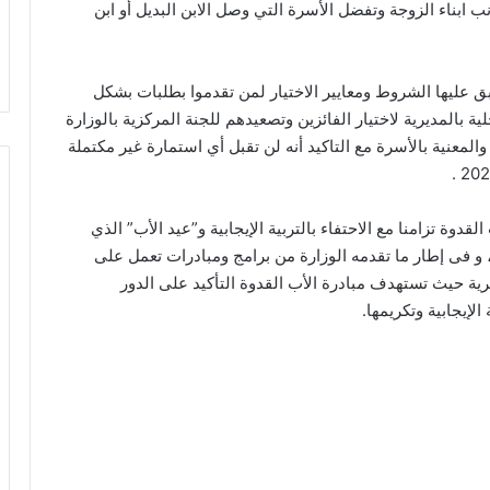
ب ابناء الزوجة وتفضل الأسرة التي وصل الابن البديل أو ابن
 عليها الشروط ومعايير الاختيار لمن تقدموا بطلبات بشكل
بالمديرية لاختيار الفائزين وتصعيدهم للجنة المركزية بالوزارة
المعنية بالأسرة مع التاكيد أنه لن تقبل أي استمارة غير مكتملة
قدوة تزامنا مع الاحتفاء بالتربية الإيجابية و”عيد الأب” الذي
 به فى 21 يونيو من كل عام، و فى إطار ما تقدمه الوزارة من برامج ومبادرات تعمل على
ية حيث تستهدف مبادرة الأب القدوة التأكيد على الدور
لإيجابية وتكريمها.