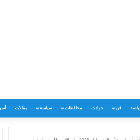
ياضة
فن
حوادث
محافظات
سياسة
مقالات
أسر
لقدوة لعام 2026 حتى الاثنين 15 يونيو الجاري