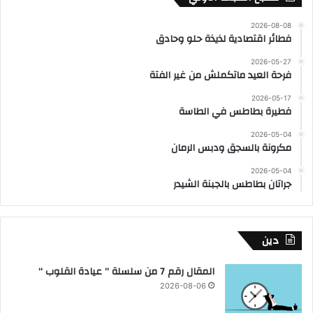
2026-08-08
فطائر اقتصادية لذيذة حلو وحادق
2026-05-27
فرحة العيد ماتكملش من غير الفتة
2026-05-17
فطيرة بطاطس في الطاسة
2026-05-04
مكرونة بالسجق ودبس الرمان
2026-05-04
جراتان بطاطس بالجبنة الشيدر
دين
المقال رقم 7 من سلسلة ” عيادة القلوب “
2026-08-06