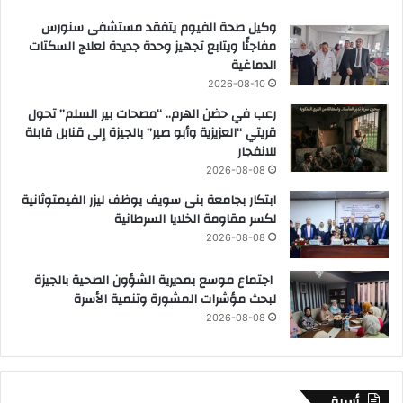
وكيل صحة الفيوم يتفقد مستشفى سنورس
مفاجئًا ويتابع تجهيز وحدة جديدة لعلاج السكتات
الدماغية
2026-08-10
رعب في حضن الهرم.. “مصحات بير السلم” تحول
قريتي “العزيزية وأبو صير” بالجيزة إلى قنابل قابلة
للانفجار
2026-08-08
ابتكار بجامعة بنى سويف يوظف ليزر الفيمتوثانية
لكسر مقاومة الخلايا السرطانية
2026-08-08
اجتماع موسع بمديرية الشؤون الصحية بالجيزة
لبحث مؤشرات المشورة وتنمية الأسرة
2026-08-08
أسرة