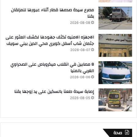
مصرع سيدة صدمها قطار أثناء عبورها للمزلقان
بقنا
2026-08-08
الاجهزه الامنيه تكثف جهودها لكشف العثور على
جثمان شاب أسفل كوبرى محي الدين ببني سويف
2026-08-07
8 مصابين في انقلاب ميكروباص على الصحراوي
الغربي بالمنيا
2026-08-06
إصابة سيدة طعنآ بالسكين على يد زوجها بقنا
2026-08-05
صحة