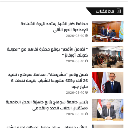
محافظات
محافظ كفر الشيخ يعتمد نتيجة الشهادة
الإعدادية الدور الثاني
2026-08-10
” تضامن الأقصر” يوقع مذكرة تفاهم مع “الدولية
كوبتك أورفانز “
2026-08-10
ضمن برنامج “مشروعك”.. محافظ سوهاج : تنفيذ
26 ألف و605 مشروعا للشباب بقيمة تخطت 6
مليار جنيه
2026-08-10
رئيس جامعة سوهاج يتابع جاهزية المدن الجامعية
لاستقبال الطلاب الجدد والقدامى
2026-08-10
النائب مصطفى سالم يواصل تحركاته لدعم إنشاء