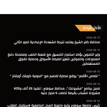
الأكثر قراءة
2026-08-10
محافظ كفر الشيخ يعتمد نتيجة الشهادة الإعدادية الدور الثاني
2026-08-10
وزير التموين يؤكد استمرار التنسيق مع شعبة الذهب ومصلحة دمغ
المصوغات والموازين لتعزيز انضباط الأسواق وحماية حقوق
المستهلكين
2026-08-10
” تضامن الأقصر” يوقع مذكرة تفاهم مع “الدولية كوبتك أورفانز “
2026-08-10
ضمن برنامج “مشروعك”.. محافظ سوهاج : تنفيذ 26 ألف و605
مشروعا للشباب بقيمة تخطت 6 مليار جنيه
2026-08-10
رئيس جامعة سوهاج يتابع جاهزية المدن الجامعية لاستقبال الطلاب