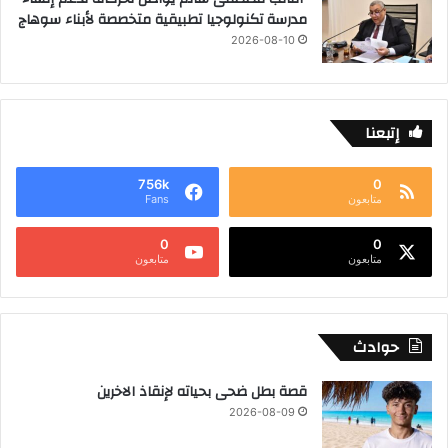
مدرسة تكنولوجيا تطبيقية متخصصة لأبناء سوهاج
2026-08-10
إتبعنا
756k
0
متابعون
Fans
0
0
متابعون
متابعون
حوادث
قصة بطل ضحى بحياته لإنقاذ الاخرين
2026-08-09