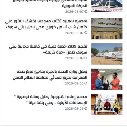
شنودة الملاحي ويوجه بسرعة التنفيذ وتيسير
الحركة المرورية
2026-08-07
الاجهزه الامنيه تكثف جهودها لكشف العثور على
جثمان شاب أسفل كوبرى محي الدين ببني سويف
2026-08-07
تقديم 2839 خدمة طبية في قافلة مجانية ببني
سويف ضمن «حياة كريمة»
2026-08-07
وكيل وزارة الصحة بالجيزة يفاجئ مركز صحة
العمرانية بمرور مسائي لمتابعة انتظام العمل
2026-08-06
مجمع إعلام القليوبية يطلق رسالة توعوية ”
الإسعافات الأولية .. وعي ينقذ حياة “
2026-08-06