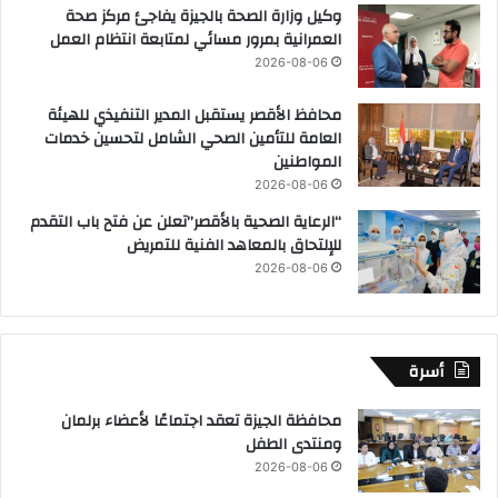
وكيل وزارة الصحة بالجيزة يفاجئ مركز صحة
العمرانية بمرور مسائي لمتابعة انتظام العمل
2026-08-06
محافظ الأقصر يستقبل المدير التنفيذي للهيئة
العامة للتأمين الصحي الشامل لتحسين خدمات
المواطنين
2026-08-06
“الرعاية الصحية بالأقصر”تعلن عن فتح باب التقدم
للإلتحاق بالمعاهد الفنية للتمريض
2026-08-06
أسرة
محافظة الجيزة تعقد اجتماعًا لأعضاء برلمان
ومنتدى الطفل
2026-08-06