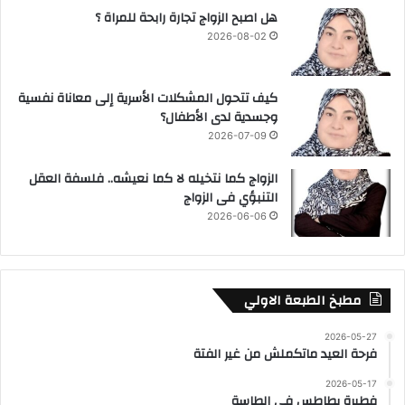
هل اصبح الزواج تجارة رابحة للمراة ؟
2026-08-02
كيف تتحول المشكلات الأسرية إلى معاناة نفسية
وجسدية لدى الأطفال؟
2026-07-09
الزواج كما نتخيله لا كما نعيشه.. فلسفة العقل
التنبؤي فى الزواج
2026-06-06
مطبخ الطبعة الاولي
2026-05-27
فرحة العيد ماتكملش من غير الفتة
2026-05-17
فطيرة بطاطس في الطاسة