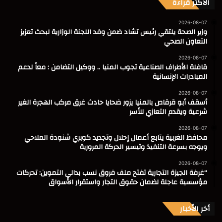
الأكثر قراءة
2026-08-07
وزير الصحة يلتقي رئيس تشاد ضمن وفد اللجنة الوزارية لبحث تعزيز
التعاون الصحي
2026-08-07
قافلة الأطراف الصناعية تجوب المنيا .. ووكيل التضامن : معاً لدعم
المبادرات الإنسانية
2026-08-07
أسقف أبو قرقاص بالمنيا يزور ضحايا حادث غرق مركب الهجرة الغير
شرعية ويقدم التعازي للأسر
2026-08-07
محافظ الغربية يتابع أعمال إحلال وتجديد كوبري شنودة الملاحي
ويوجه بسرعة التنفيذ وتيسير الحركة المرورية
2026-08-07
“غرفة الجيزة التجارية تفتح ملف فروق نسب بدالي التموين: تحركات
مؤسسية عاجلة لضمان حقوق التجار واستقرار الأسواق
أخر الأخبار