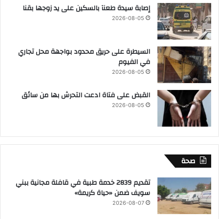
إصابة سيدة طعنآ بالسكين على يد زوجها بقنا
2026-08-05
السيطرة على حريق محدود بواجهة محل تجاري
في الفيوم
2026-08-05
القبض على فتاة ادعت التحرش بها من سائق
2026-08-05
صحة
تقديم 2839 خدمة طبية في قافلة مجانية ببني
سويف ضمن «حياة كريمة»
2026-08-07