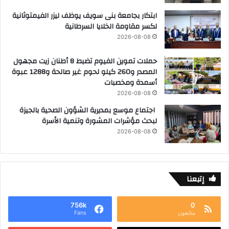
ابتكار بجامعة بنى سويف يوظف ليزر الفيمتوثانية
لكسر مقاومة الخلايا السرطانية
2026-08-08
حملات تموين الفيوم تضبط 8 أطنان زيت مجهول
المصدر و260 كيلو لحوم غير صالحة و1288 عبوة
أسمدة ومخصبات
2026-08-08
اجتماع موسع بمديرية الشؤون الصحية بالجيزة
لبحث مؤشرات المشورة وتنمية الأسرة
2026-08-08
إتبعنا
756k
0
متابعون
Fans