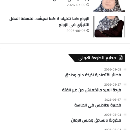
2026-07-09
الزواج كما نتخيله لا كما نعيشه.. فلسفة العقل
التنبؤي فى الزواج
2026-06-06
مطبخ الطبعة الاولي
2026-08-08
فطائر اقتصادية لذيذة حلو وحادق
2026-05-27
فرحة العيد ماتكملش من غير الفتة
2026-05-17
فطيرة بطاطس في الطاسة
2026-05-04
مكرونة بالسجق ودبس الرمان
2026-05-04