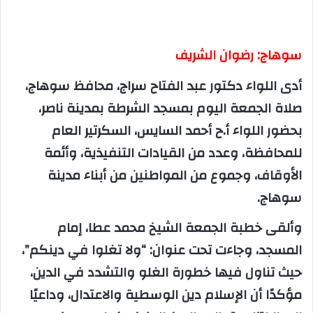
سوهاج: رضوان الشريف
أدى اللواء دكتور عبد الفتاح سراج، محافظ سوهاج،
صلاة الجمعة اليوم بمسجد الشرطة بمدينة ناصر،
بحضور اللواء أ.ح أحمد السايس، السكرتير العام
للمحافظة، وعدد من القيادات التنفيذية، وأئمة
الأوقاف، وجموع من المواطنين من أبناء مدينة
سوهاج.
وألقى خطبة الجمعة الشيخ محمد عطا، إمام
المسجد، وجاءت تحت عنوان: “ولا تغلوا في دينكم”،
حيث تناول فيها خطورة الغلو والتشدد في الدين،
مؤكدًا أن الإسلام دين الوسطية والاعتدال، وداعيًا