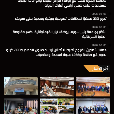
محافظ الجيزة يبحث مع رؤساء مراكز العياط والواحات البحرية
مستجدات ملف تقنين أراضي أملاك الدولة
2026-08-08
تحرير 330 محضرًا لمخالفات تموينية وبيئية وصحية ببنى سويف
2026-08-08
ابتكار بجامعة بنى سويف يوظف ليزر الفيمتوثانية لكسر مقاومة
الخلايا السرطانية
2026-08-08
حملات تموين الفيوم تضبط 8 أطنان زيت مجهول المصدر و260 كيلو
لحوم غير صالحة و1288 عبوة أسمدة ومخصبات
أخر الأخبار