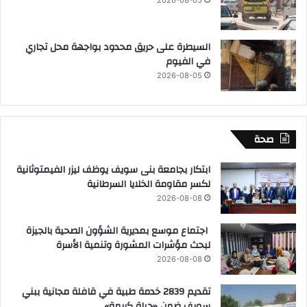
2026-08-05
السيطرة على حريق محدود بواجهة محل تجاري
في الفيوم
2026-08-05
صحة
ابتكار بجامعة بنى سويف يوظف ليزر الفيمتوثانية
لكسر مقاومة الخلايا السرطانية
2026-08-08
اجتماع موسع بمديرية الشؤون الصحية بالجيزة
لبحث مؤشرات المشورة وتنمية الأسرة
2026-08-08
تقديم 2839 خدمة طبية في قافلة مجانية ببني
سويف ضمن «حياة كريمة»