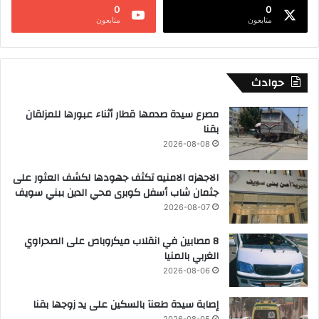
0
0
متابعون
متابعون
حوادث
مصرع سيدة صدمها قطار أثناء عبورها للمزلقان
بقنا
2026-08-08
الاجهزه الامنيه تكثف جهودها لكشف العثور على
جثمان شاب أسفل كوبرى محي الدين ببني سويف
2026-08-07
8 مصابين في انقلاب ميكروباص على الصحراوي
الغربي بالمنيا
2026-08-06
إصابة سيدة طعنآ بالسكين على يد زوجها بقنا