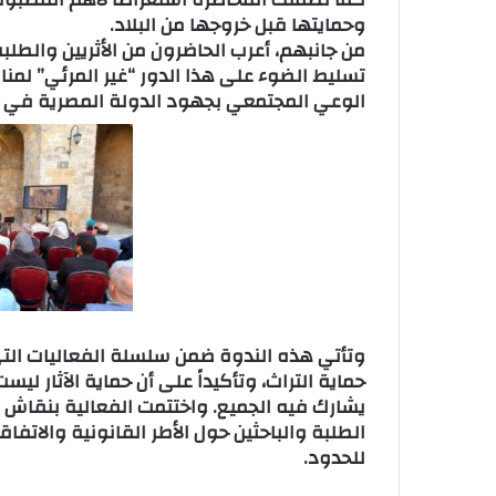
وحمايتها قبل خروجها من البلاد.
من جانبهم، أعرب الحاضرون من الأثريين وال
تسليط الضوء على هذا الدور “غير المرئي” لمن
الوعي المجتمعي بجهود الدولة المصرية في ال
وتأتي هذه الندوة ضمن سلسلة الفعاليات الت
حماية التراث، وتأكيداً على أن حماية الآث
يشارك فيه الجميع. واختتمت الفعالية بنقاش
الطلبة والباحثين حول الأطر القانونية والاتفاق
للحدود.