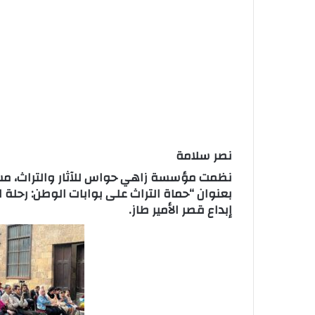
نصر سلامة
نظمت مؤسسة زاهي حواس للآثار والتراث، مسا
بعنوان “حماة التراث على بوابات الوطن: رحلة ال
إبداع قصر الأمير طاز.