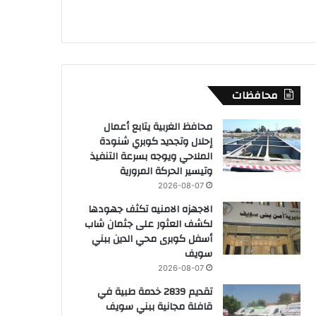
محافظات
محافظ الغربية يتابع أعمال
إحلال وتجديد كوبري شنودة
الملاحي ويوجه بسرعة التنفيذ
وتيسير الحركة المرورية
2026-08-07
الاجهزه الامنيه تكثف جهودها
لكشف العثور على جثمان شاب
أسفل كوبرى محي الدين ببني
سويف
2026-08-07
تقديم 2839 خدمة طبية في
قافلة مجانية ببني سويف