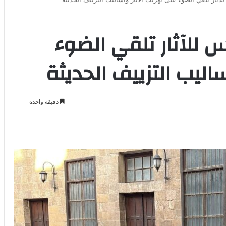
لآثار تلقي الضوء
اليب التزييف الحديثة
دقيقة واحدة
Odno