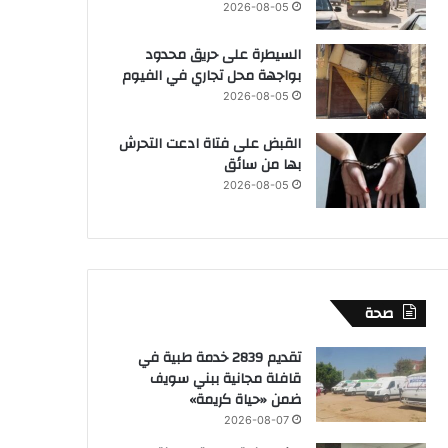
2026-08-05
السيطرة على حريق محدود
بواجهة محل تجاري في الفيوم
2026-08-05
القبض على فتاة ادعت التحرش
بها من سائق
2026-08-05
صحة
تقديم 2839 خدمة طبية في
قافلة مجانية ببني سويف
ضمن «حياة كريمة»
2026-08-07