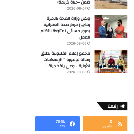
ضمن «حياة كريمة»
2026-08-07
وكيل وزارة الصحة بالجيزة
يفاجئ مركز صحة العمرانية
بمرور مسائي لمتابعة انتظام
العمل
2026-08-06
مجمع إعلام القليوبية يطلق
رسالة توعوية ” الإسعافات
الأولية .. وعي ينقذ حياة “
2026-08-06
إتبعنا
756k
0
متابعون
Fans