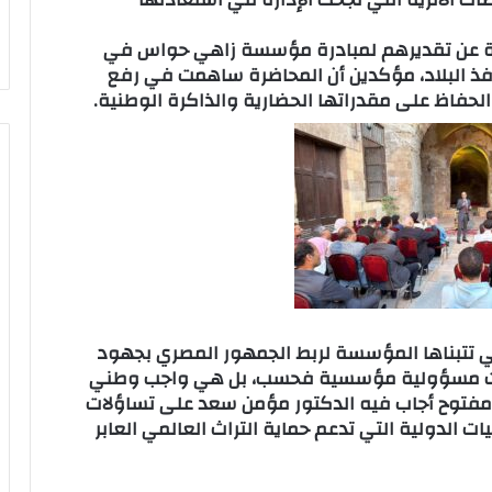
طلبة عن تقديرهم لمبادرة مؤسسة زاهي حواس في
افذ البلاد، مؤكدين أن المحاضرة ساهمت في رفع
حفاظ على مقدراتها الحضارية والذاكرة الوطنية.
ي تتبناها المؤسسة لربط الجمهور المصري بجهود
ار ليست مسؤولية مؤسسية فحسب، بل هي واجب وطني
 مفتوح أجاب فيه الدكتور مؤمن سعد على تساؤلات
يات الدولية التي تدعم حماية التراث العالمي العابر