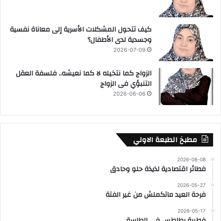
كيف تتحول المشكلات الأسرية إلى معاناة نفسية
وجسدية لدى الأطفال؟
2026-07-09
الزواج كما نتخيله لا كما نعيشه.. فلسفة العقل
التنبؤي فى الزواج
2026-06-06
مطبخ الطبعة الاولي
2026-08-08
فطائر اقتصادية لذيذة حلو وحادق
2026-05-27
فرحة العيد ماتكملش من غير الفتة
2026-05-17
فطيرة بطاطس في الطاسة