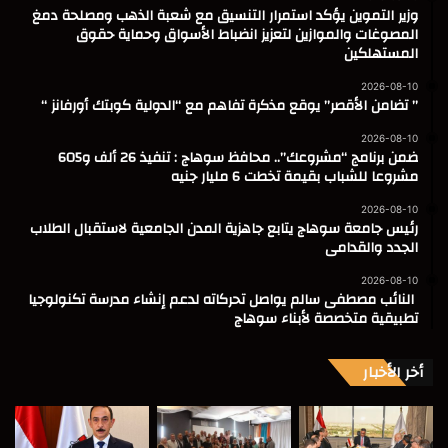
وزير التموين يؤكد استمرار التنسيق مع شعبة الذهب ومصلحة دمغ
المصوغات والموازين لتعزيز انضباط الأسواق وحماية حقوق
المستهلكين
2026-08-10
” تضامن الأقصر” يوقع مذكرة تفاهم مع “الدولية كوبتك أورفانز “
2026-08-10
ضمن برنامج “مشروعك”.. محافظ سوهاج : تنفيذ 26 ألف و605
مشروعا للشباب بقيمة تخطت 6 مليار جنيه
2026-08-10
رئيس جامعة سوهاج يتابع جاهزية المدن الجامعية لاستقبال الطلاب
الجدد والقدامى
2026-08-10
النائب مصطفى سالم يواصل تحركاته لدعم إنشاء مدرسة تكنولوجيا
تطبيقية متخصصة لأبناء سوهاج
أخر الأخبار