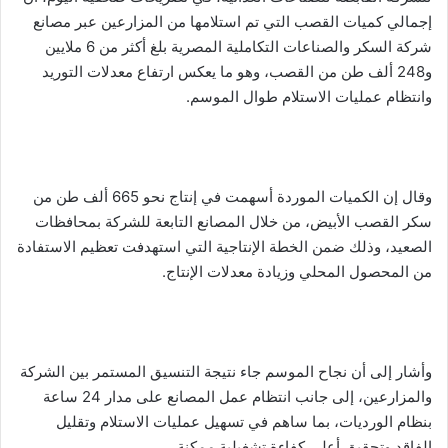
إجمالي كميات القصب التي تم استلامها من المزارعين عبر مصانع
شركة السكر والصناعات التكاملية المصرية بلغ أكثر من 6 ملايين
و248 ألف طن من القصب، وهو ما يعكس ارتفاع معدلات التوريد
وانتظام عمليات الاستلام طوال الموسم.
وقال إن الكميات الموردة أسهمت في إنتاج نحو 665 ألف طن من
سكر القصب الأبيض، من خلال المصانع التابعة للشركة بمحافظات
الصعيد، وذلك ضمن الخطة الإنتاجية التي استهدفت تعظيم الاستفادة
من المحصول المحلي وزيادة معدلات الإنتاج.
وأشار إلى أن نجاح الموسم جاء نتيجة التنسيق المستمر بين الشركة
والمزارعين، إلى جانب انتظام عمل المصانع على مدار 24 ساعة
بنظام الورديات، بما ساهم في تسهيل عمليات الاستلام وتقليل
الفاقد وتحقيق أعلى كفاءة تشغيلية ممكنة.