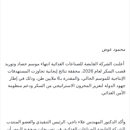
محمود عوض
أعلنت الشركة القابضة للصناعات الغذائية انتهاء موسم حصاد وتوريد
قصب السكر لعام 2026، محققة نتائج إيجابية تجاوزت المستهدفات
الإنتاجية للموسم الحالي، والمقدرة بـ6 ملايين طن، وذلك في إطار
جهود الدولة لتعزيز المخزون الاستراتيجي من السكر ودعم منظومة
الأمن الغذائي.
وأكد الدكتور المهندس علاء ناجي، الرئيس التنفيذي والعضو المنتدب
للشركة القابضة للصناعات الغذائية، في تصريحات صحفية اليوم، أن