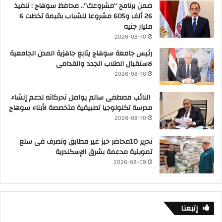
ضمن برنامج “مشروعك”.. محافظ سوهاج : تنفيذ
26 ألف و605 مشروعا للشباب بقيمة تخطت 6
مليار جنيه
2026-08-10
رئيس جامعة سوهاج يتابع جاهزية المدن الجامعية
لاستقبال الطلاب الجدد والقدامى
2026-08-10
النائب مصطفى سالم يواصل تحركاته لدعم إنشاء
مدرسة تكنولوجيا تطبيقية متخصصة لأبناء سوهاج
2026-08-10
تحرير 10محاضر خبز غير مطابق وتصرف فى سلع
تموينية مدعمة بشرق الإسكندرية
2026-08-09
إتبعنا