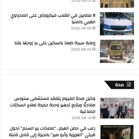
2026-08-07
8 مصابين في انقلاب ميكروباص على الصحراوي
الغربي بالمنيا
2026-08-06
إصابة سيدة طعنآ بالسكين على يد زوجها بقنا
2026-08-05
صحة
وكيل صحة الفيوم يتفقد مستشفى سنورس
مفاجئًا ويتابع تجهيز وحدة جديدة لعلاج السكتات
الدماغية
2026-08-10
رعب في حضن الهرم.. “مصحات بير السلم” تحول
قريتي “العزيزية وأبو صير” بالجيزة إلى قنابل قابلة