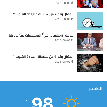
ب
ش
2026-08-08
ع
ه
ا
أ
المقال رقم 7 من سلسلة ” عيادة القلوب “
ل
ث
2026-08-06
ب
ن
ا
ا
ب
ء
ثقافة الاختلاف .. رقيُّ المجتمعات يبدأ من هنا
ا
ز
2026-08-06
ل
ي
ث
ا
ا
ر
المقال رقم 6 من سلسلة ” عيادة القلوب “
ن
ة
2026-08-03
ي
ا
م
ل
ع
ر
ك
ئ
ب
ي
الطقس
ا
س
ر
ا
98
ا
ل
℉
ل
ف