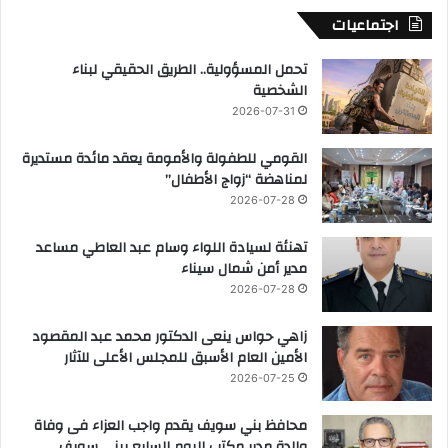
اجتماعيات
تحمل المسؤولية.. الطريق الحقيقي لبناء
الشخصية
2026-07-31
القومي للطفولة والأمومة يعقد مائدة مستديرة
لمناهضة “زواج الأطفال”
2026-07-28
تهنئة لسيادة اللواء وسام عبد العاطي مساعد
مدير أمن شمال سيناء
2026-07-28
زاهي حواس ينعى الدكتور محمد عبد المقصود
الأمين العام الأسبق للمجلس الأعلى للآثار
2026-07-25
محافظ بني سويف يقدم واجب العزاء فى وفاة
والدة مدير مكتب اليوم السابع ببني سويف