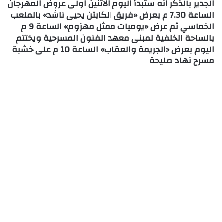
الجدير بالذكر انه ستبدأ اليوم الاثنين اولى عروض المهرجان
الساعة 7.30 م بعرض «فريق الكابتن يحيى ناشد» بالملعب
الخماسي ثم عرض «يوميات ممثل مهزوم» الساعة 9 م
بالساحة الخلفية لمبنى معهد الفنون المسرحية ويختتم
اليوم بعرض «الجريمة والعقاب» الساعة 10 م على خشبة
مسرح نهاد صليحة