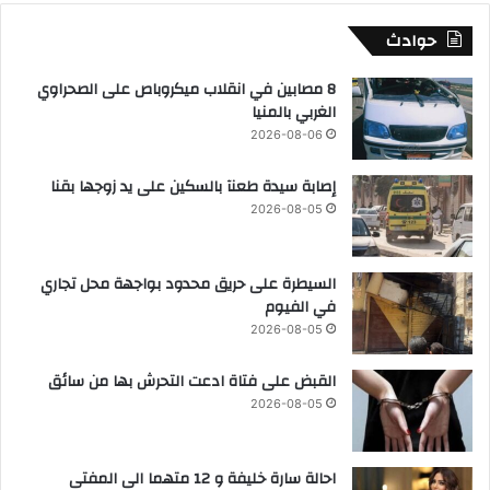
حوادث
8 مصابين في انقلاب ميكروباص على الصحراوي
الغربي بالمنيا
2026-08-06
إصابة سيدة طعنآ بالسكين على يد زوجها بقنا
2026-08-05
السيطرة على حريق محدود بواجهة محل تجاري
في الفيوم
2026-08-05
القبض على فتاة ادعت التحرش بها من سائق
2026-08-05
احالة سارة خليفة و 12 متهما الى المفتى