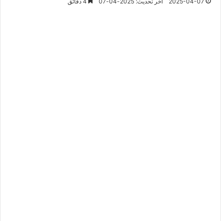
2025-04-07
آخر تحديث: 2025-04-07
4 دقائق