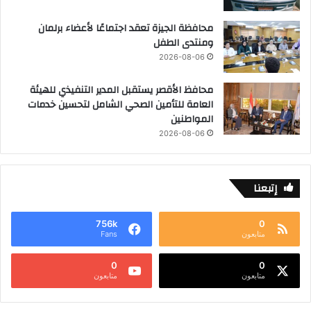
محافظة الجيزة تعقد اجتماعًا لأعضاء برلمان
ومنتدى الطفل
2026-08-06
محافظ الأقصر يستقبل المدير التنفيذي للهيئة
العامة للتأمين الصحي الشامل لتحسين خدمات
المواطنين
2026-08-06
إتبعنا
756k
0
متابعون
Fans
0
0
متابعون
متابعون