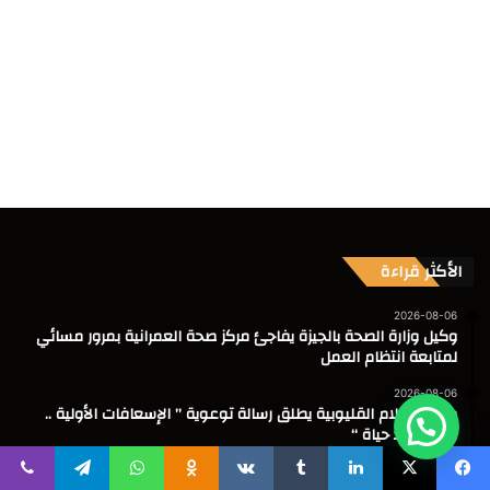
الأكثر قراءة
2026-08-06
وكيل وزارة الصحة بالجيزة يفاجئ مركز صحة العمرانية بمرور مسائي
لمتابعة انتظام العمل
2026-08-06
مجمع إعلام القليوبية يطلق رسالة توعوية ” الإسعافات الأولية ..
وعي ينقذ حياة “
2026-08-06