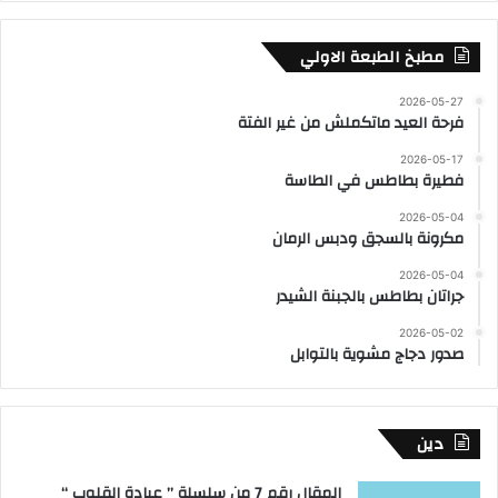
مطبخ الطبعة الاولي
2026-05-27
فرحة العيد ماتكملش من غير الفتة
2026-05-17
فطيرة بطاطس في الطاسة
2026-05-04
مكرونة بالسجق ودبس الرمان
2026-05-04
جراتان بطاطس بالجبنة الشيدر
2026-05-02
صدور دجاج مشوية بالتوابل
دين
المقال رقم 7 من سلسلة ” عيادة القلوب “