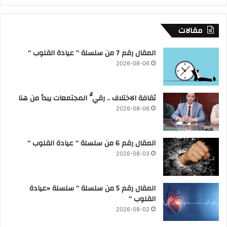
ل
ل
ا
مقالات
س
ت
المقال رقم 7 من سلسلة ” عيادة القلوب “
م
2026-08-06
ا
ع
إ
ثقافة الاختلاف .. رقيُّ المجتمعات يبدأ من هنا
ل
ى
2026-08-06
ش
ك
ا
المقال رقم 6 من سلسلة ” عيادة القلوب “
و
2026-08-03
ى
و
ط
المقال رقم 5 من سلسلة ” سلسلة «عيادة
ل
القلوب “
ب
2026-08-02
ا
ت