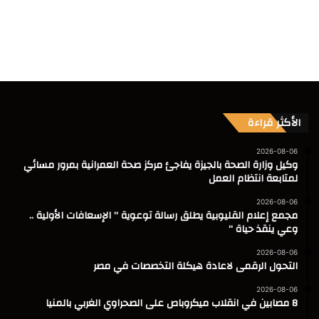
الأكثر قراءة
2026-08-06
وكيل وزارة الصحة بالجيزة يفاجئ مركز صحة العمرانية بمرور مسائي
لمتابعة انتظام العمل
2026-08-06
مجمع إعلام القليوبية يطلق رسالة توعوية ” الإسعافات الأولية ..
وعي ينقذ حياة “
2026-08-06
التحول الرقمى لاعادة هيكلة التخصصات في مصر
2026-08-06
8 مصابين في انقلاب ميكروباص على الصحراوي الغربي بالمنيا