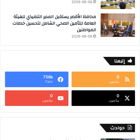
2026-08-06
محافظ الأقصر يستقبل المدير التنفيذي للهيئة
العامة للتأمين الصحي الشامل لتحسين خدمات
المواطنين
2026-08-06
إتبعنا
756k
0
متابعون
Fans
0
0
متابعون
متابعون
حوادث