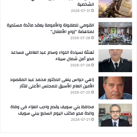
الشخصية
2026-07-31
القومي للطفولة والأمومة يعقد مائدة مستديرة
لمناهضة “زواج الأطفال”
2026-07-28
تهنئة لسيادة اللواء وسام عبد العاطي مساعد
مدير أمن شمال سيناء
2026-07-28
زاهي حواس ينعى الدكتور محمد عبد المقصود
الأمين العام الأسبق للمجلس الأعلى للآثار
2026-07-25
محافظ بني سويف يقدم واجب العزاء فى وفاة
والدة مدير مكتب اليوم السابع ببني سويف
2026-07-21