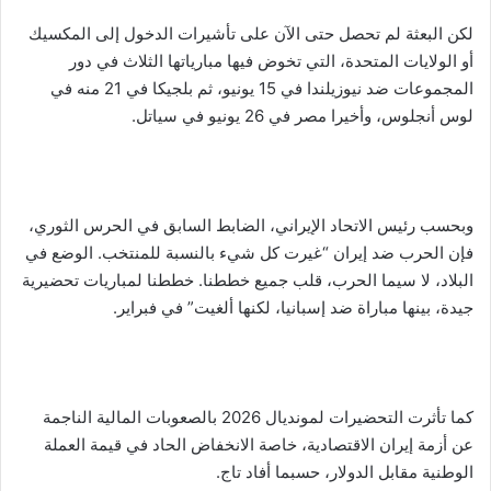
لكن البعثة لم تحصل حتى الآن على تأشيرات الدخول إلى المكسيك
أو الولايات المتحدة، التي تخوض فيها مبارياتها الثلاث في دور
المجموعات ضد نيوزيلندا في 15 يونيو، ثم بلجيكا في 21 منه في
لوس أنجلوس، وأخيرا مصر في 26 يونيو في سياتل.
وبحسب رئيس الاتحاد الإيراني، الضابط السابق في الحرس الثوري،
فإن الحرب ضد إيران “غيرت كل شيء بالنسبة للمنتخب. الوضع في
البلاد، لا سيما الحرب، قلب جميع خططنا. خططنا لمباريات تحضيرية
جيدة، بينها مباراة ضد إسبانيا، لكنها ألغيت” في فبراير.
كما تأثرت التحضيرات لمونديال 2026 بالصعوبات المالية الناجمة
عن أزمة إيران الاقتصادية، خاصة الانخفاض الحاد في قيمة العملة
الوطنية مقابل الدولار، حسبما أفاد تاج.