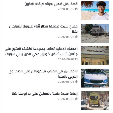
قصة بطل ضحى بحياته لإنقاذ الاخرين
2026-08-09
مصرع سيدة صدمها قطار أثناء عبورها للمزلقان
بقنا
2026-08-08
الاجهزه الامنيه تكثف جهودها لكشف العثور على
جثمان شاب أسفل كوبرى محي الدين ببني سويف
2026-08-07
8 مصابين في انقلاب ميكروباص على الصحراوي
الغربي بالمنيا
2026-08-06
إصابة سيدة طعنآ بالسكين على يد زوجها بقنا
2026-08-05