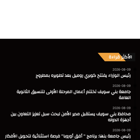
الأكثر قراءة
2026-08-09
رئيس الوزراء يفتتح كوبري روميل بعد تطويره بمطروح
2026-08-09
جامعة بني سويف تختتم أعمال المرحلة الأولى لتنسيق الثانوية
العامة
2026-08-09
محافظ بني سويف يستقبل مدير الأمن لبحث سبل تعزيز التعاون بين
أجهزة الدوله
2026-08-09
رئيس جامعة بنها: برنامج “ أفق أوروبا” فرصة استثنائية لتحويل الأفكار