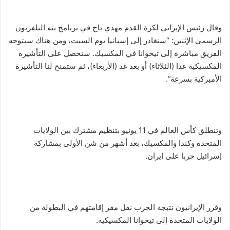
وقال رئيس الإيراني لكرة القدم مهدي تاج في برنامج بثه التلفزيون
الرسمي الإثنين: “سنغادر إلى إسبانيا يوم السبت، ومن هناك سيتوجه
الفريق مباشرة إلى تيخوانا في المكسيك. سنحصل على التأشيرة
المكسيكية غدا (الثلاثاء) أو بعد غد (الأربعاء)، ثم ستمنح لنا التأشيرة
الأميركية بسرعة”.
وتنطلق كأس العالم في 11 يونيو بتنظيم مشترك بين الولايات
المتحدة وكندا والمكسيك، بعد أشهر من شن الأولى بمشاركة
إسرائيل حربا على إيران.
وقرر الإيرانيون نتيجة الحرب نقل مقر إقامتهم في البطولة من
الولايات المتحدة إلى تيخوانا المكسيكية.