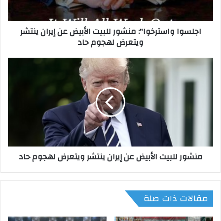
ا
س
اجلسوا واسترخوا": منشور للبيت الأبيض عن إيران ينتشر
ت
ويتعرض لهجوم حاد
ر
خ
و
م
ا
ن
"
ش
:
و
م
ر
ن
ل
ش
ل
و
ب
ر
ي
منشور للبيت الأبيض عن إيران ينتشر ويتعرض لهجوم حاد
ل
ت
ل
ا
ب
ل
ي
أ
مقالات ذات صلة
ت
ب
ا
ي
ل
ض