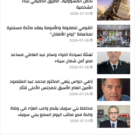
تحمل المسؤولية.. الطريق الحقيقي لبناء
الشخصية
2026-07-31
القومي للطفولة والأمومة يعقد مائدة مستديرة
لمناهضة “زواج الأطفال”
2026-07-28
تهنئة لسيادة اللواء وسام عبد العاطي مساعد
مدير أمن شمال سيناء
2026-07-28
زاهي حواس ينعى الدكتور محمد عبد المقصود
الأمين العام الأسبق للمجلس الأعلى للآثار
2026-07-25
محافظ بني سويف يقدم واجب العزاء فى وفاة
والدة مدير مكتب اليوم السابع ببني سويف
2026-07-21