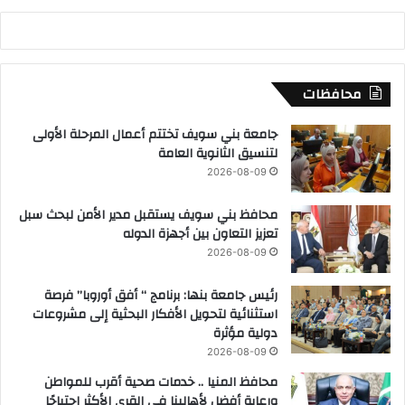
محافظات
جامعة بني سويف تختتم أعمال المرحلة الأولى
لتنسيق الثانوية العامة
2026-08-09
محافظ بني سويف يستقبل مدير الأمن لبحث سبل
تعزيز التعاون بين أجهزة الدوله
2026-08-09
رئيس جامعة بنها: برنامج “ أفق أوروبا” فرصة
استثنائية لتحويل الأفكار البحثية إلى مشروعات
دولية مؤثرة
2026-08-09
محافظ المنيا .. خدمات صحية أقرب للمواطن
ورعاية أفضل لأهالينا في القرى الأكثر احتياجًا