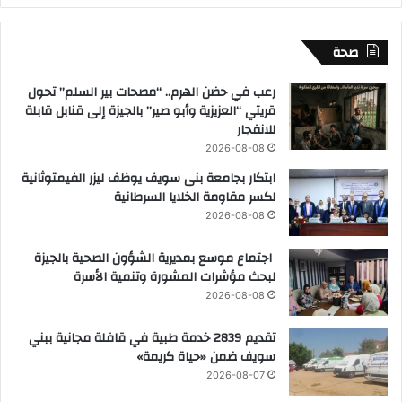
صحة
رعب في حضن الهرم.. “مصحات بير السلم” تحول
قريتي “العزيزية وأبو صير” بالجيزة إلى قنابل قابلة
للانفجار
2026-08-08
ابتكار بجامعة بنى سويف يوظف ليزر الفيمتوثانية
لكسر مقاومة الخلايا السرطانية
2026-08-08
اجتماع موسع بمديرية الشؤون الصحية بالجيزة
لبحث مؤشرات المشورة وتنمية الأسرة
2026-08-08
تقديم 2839 خدمة طبية في قافلة مجانية ببني
سويف ضمن «حياة كريمة»
2026-08-07