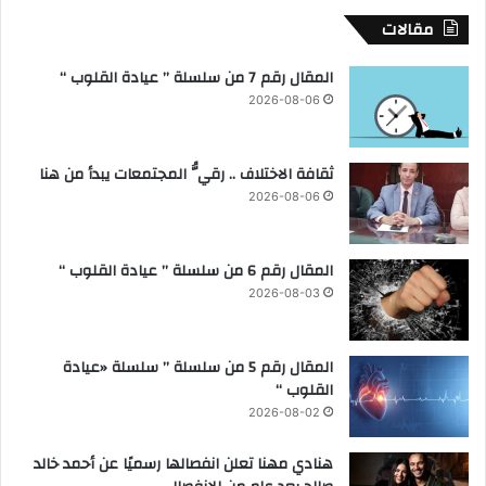
ي
ب
مقالات
ة
ا
ر
المقال رقم 7 من سلسلة ” عيادة القلوب “
ا
2026-08-06
ل
ش
خ
ثقافة الاختلاف .. رقيُّ المجتمعات يبدأ من هنا
ص
2026-08-06
ي
ا
ت
المقال رقم 6 من سلسلة ” عيادة القلوب “
ا
2026-08-03
ل
ع
ا
المقال رقم 5 من سلسلة ” سلسلة «عيادة
ل
القلوب “
م
ي
2026-08-02
ة
ا
هنادي مهنا تعلن انفصالها رسميًا عن أحمد خالد
ل