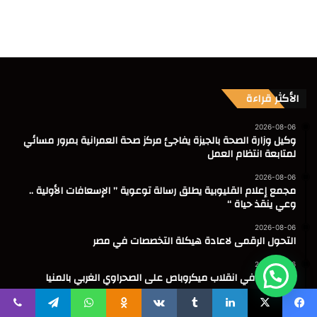
الأكثر قراءة
2026-08-06
وكيل وزارة الصحة بالجيزة يفاجئ مركز صحة العمرانية بمرور مسائي
لمتابعة انتظام العمل
2026-08-06
مجمع إعلام القليوبية يطلق رسالة توعوية ” الإسعافات الأولية ..
وعي ينقذ حياة “
2026-08-06
التحول الرقمى لاعادة هيكلة التخصصات في مصر
2026-08-06
8 مصابين في انقلاب ميكروباص على الصحراوي الغربي بالمنيا
2026-08-06
محافظة الجيزة تعقد اجتماعًا لأعضاء برلمان ومنتدى الطفل