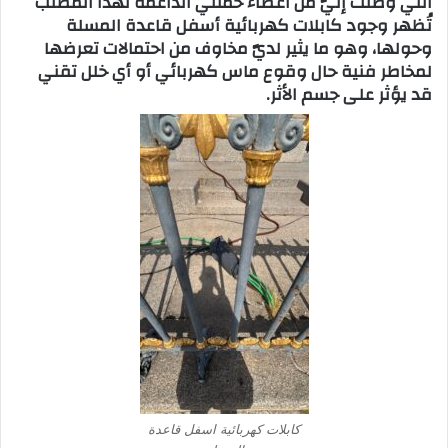
التي وصلت إليّ من أعضاء حملتي الداعمة لهذا المطلب
تُظهر وجود كابلات كهربائية أسفل قاعدة المسلة
وحولها، وهو ما يثير لديّ مخاوف من احتمالات تعرضها
لمخاطر فنية حال وقوع ماس كهربائي أو أي خلل تقني
قد يؤثر على جسم الأثر.
كابلات كهربائية اسفل قاعدة