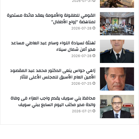
2026-07-31
القومي للطفولة والأمومة يعقد مائدة مستديرة
لمناهضة “زواج الأطفال”
2026-07-28
تهنئة لسيادة اللواء وسام عبد العاطي مساعد
مدير أمن شمال سيناء
2026-07-28
زاهي حواس ينعى الدكتور محمد عبد المقصود
الأمين العام الأسبق للمجلس الأعلى للآثار
2026-07-25
محافظ بني سويف يقدم واجب العزاء فى وفاة
والدة مدير مكتب اليوم السابع ببني سويف
2026-07-21