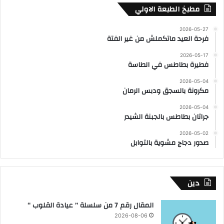
مطبخ الطبعة الاولي
2026-05-27
فرحة العيد ماتكملش من غير الفتة
2026-05-17
فطيرة بطاطس في الطاسة
2026-05-04
مكرونة بالسجق ودبس الرمان
2026-05-04
جراتان بطاطس بالجبنة الشيدر
2026-05-02
صدور دجاج مشوية بالتوابل
دين
المقال رقم 7 من سلسلة ” عيادة القلوب “
2026-08-06