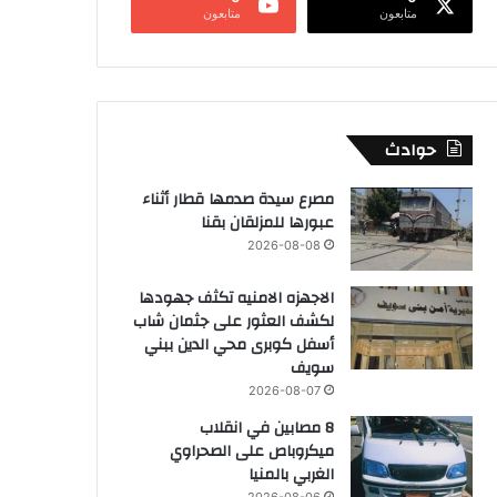
متابعون
متابعون
حوادث
مصرع سيدة صدمها قطار أثناء
عبورها للمزلقان بقنا
2026-08-08
الاجهزه الامنيه تكثف جهودها
لكشف العثور على جثمان شاب
أسفل كوبرى محي الدين ببني
سويف
2026-08-07
8 مصابين في انقلاب
ميكروباص على الصحراوي
الغربي بالمنيا
2026-08-06