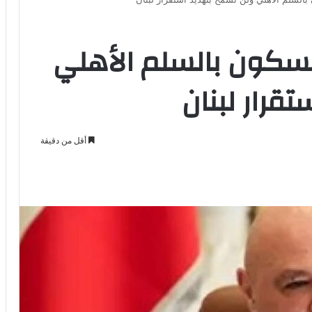
تمسكون بالسلم الأهلي
قرار لبنان
أقل من دقيقة
Odno