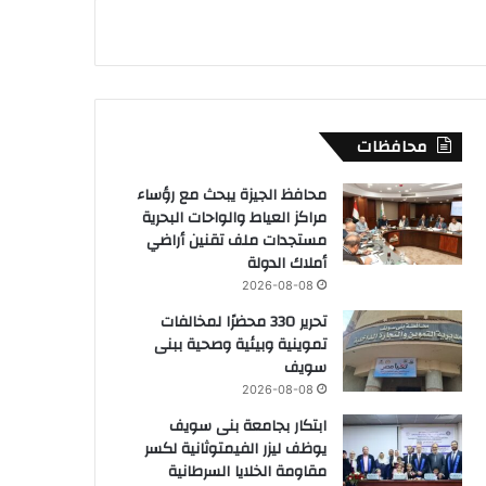
محافظات
محافظ الجيزة يبحث مع رؤساء
مراكز العياط والواحات البحرية
مستجدات ملف تقنين أراضي
أملاك الدولة
2026-08-08
تحرير 330 محضرًا لمخالفات
تموينية وبيئية وصحية ببنى
سويف
2026-08-08
ابتكار بجامعة بنى سويف
يوظف ليزر الفيمتوثانية لكسر
مقاومة الخلايا السرطانية