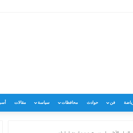
ياضة
فن
حوادث
محافظات
سياسة
مقالات
أسر
بالسلم الأهلي ولن نسمح بتهديد استقرار لبنان