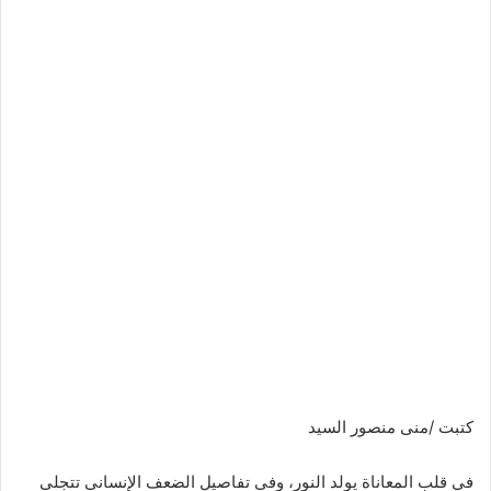
كتبت /منى منصور السيد
في قلب المعاناة يولد النور، وفي تفاصيل الضعف الإنساني تتجلى