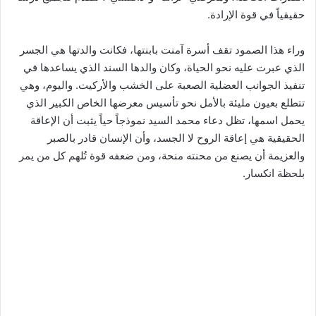
حقيقياً في قوة الإرادة.
وراء هذا الصمود تقف أسرة آمنت بابنتها، فكانت والدتها هي الجسر
الذي عبرت عليه نحو الحياة، وكان والدها السند الذي يساعدها في
تنفيذ الجوانب العضلية الصعبة على الخشب والأركيت. واليوم، وهي
تتطلع بعيون مليئة بالأمل نحو تأسيس معرضها الخاص الكبير الذي
يحمل اسمها، تظل دعاء محمد السيد نموذجاً حياً يثبت أن الإعاقة
الحقيقية هي إعاقة الروح لا الجسد، وأن الإنسان قادر بالصبر
والعزيمة أن يصنع من محنته منحة، ومن ضعفه قوة تُلهم كل من يمر
بلحظة انكسار.