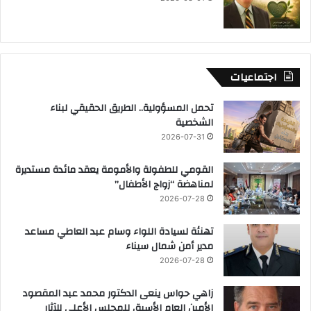
اجتماعيات
تحمل المسؤولية.. الطريق الحقيقي لبناء
الشخصية
2026-07-31
القومي للطفولة والأمومة يعقد مائدة مستديرة
لمناهضة “زواج الأطفال”
2026-07-28
تهنئة لسيادة اللواء وسام عبد العاطي مساعد
مدير أمن شمال سيناء
2026-07-28
زاهي حواس ينعى الدكتور محمد عبد المقصود
الأمين العام الأسبق للمجلس الأعلى للآثار