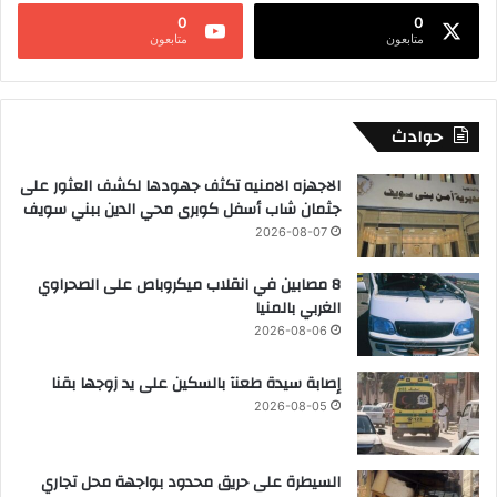
0
0
متابعون
متابعون
حوادث
الاجهزه الامنيه تكثف جهودها لكشف العثور على
جثمان شاب أسفل كوبرى محي الدين ببني سويف
2026-08-07
8 مصابين في انقلاب ميكروباص على الصحراوي
الغربي بالمنيا
2026-08-06
إصابة سيدة طعنآ بالسكين على يد زوجها بقنا
2026-08-05
السيطرة على حريق محدود بواجهة محل تجاري