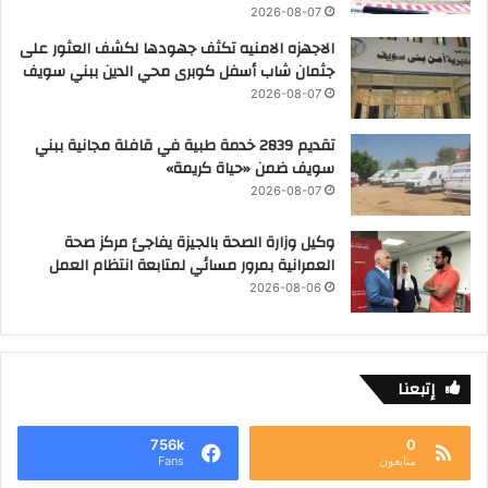
2026-08-07
الاجهزه الامنيه تكثف جهودها لكشف العثور على
جثمان شاب أسفل كوبرى محي الدين ببني سويف
2026-08-07
تقديم 2839 خدمة طبية في قافلة مجانية ببني
سويف ضمن «حياة كريمة»
2026-08-07
وكيل وزارة الصحة بالجيزة يفاجئ مركز صحة
العمرانية بمرور مسائي لمتابعة انتظام العمل
2026-08-06
إتبعنا
756k
0
متابعون
Fans