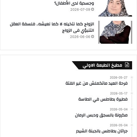
وجسدية لدى الأطفال؟
2026-07-09
الزواج كما نتخيله لا كما نعيشه.. فلسفة العقل
التنبؤي فى الزواج
2026-06-06
مطبخ الطبعة الاولي
2026-05-27
فرحة العيد ماتكملش من غير الفتة
2026-05-17
فطيرة بطاطس في الطاسة
2026-05-04
مكرونة بالسجق ودبس الرمان
2026-05-04
جراتان بطاطس بالجبنة الشيدر