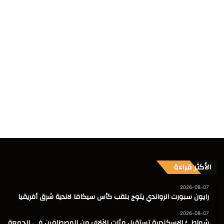
الأكثر قراءة
2026-08-07
رايون سبورت الرواندي يتوج بلقب كأس سيكافا لاندية شرق أفريقيا
2026-08-07
شواطئ الإسكندرية تستقبل مئات الآلاف من المصطافين فى الجمعة