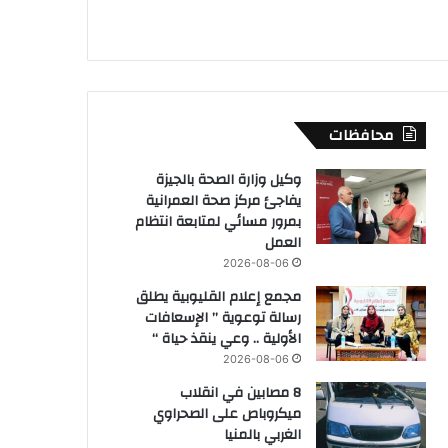
محافظات
وكيل وزارة الصحة بالجيزة
يفاجئ مركز صحة العمرانية
بمرور مسائي لمتابعة انتظام
العمل
2026-08-06
مجمع إعلام القليوبية يطلق
رسالة توعوية ” الإسعافات
الأولية .. وعي ينقذ حياة “
2026-08-06
8 مصابين في انقلاب
ميكروباص على الصحراوي
الغربي بالمنيا