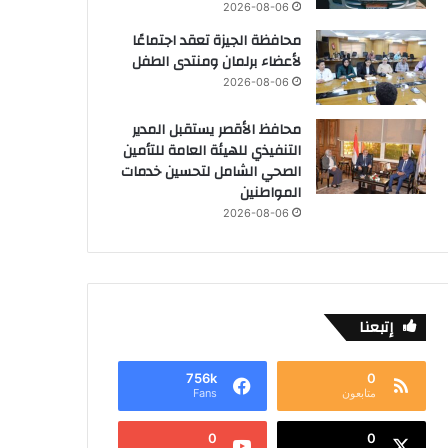
2026-08-06
محافظة الجيزة تعقد اجتماعًا
لأعضاء برلمان ومنتدى الطفل
2026-08-06
محافظ الأقصر يستقبل المدير
التنفيذي للهيئة العامة للتأمين
الصحي الشامل لتحسين خدمات
المواطنين
2026-08-06
إتبعنا
756k
0
متابعون
Fans
0
0