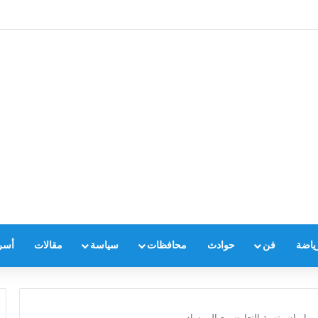
ياضة
فن
حوادث
محافظات
سياسة
مقالات
أسر
إيران بتهمة التعاون مع الموساد