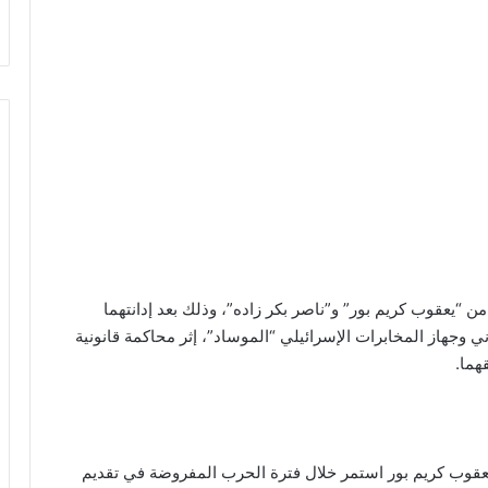
من “يعقوب كريم بور” و”ناصر بكر زاده”، وذلك بعد إدانتهما
 وجهاز المخابرات الإسرائيلي “الموساد”، إثر محاكمة قانونية
هما.
 يعقوب كريم بور استمر خلال فترة الحرب المفروضة في تقديم