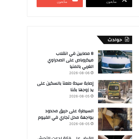
متابعون
متابعون
حوادث
8 مصابين في انقلاب
ميكروباص على الصحراوي
الغربي بالمنيا
2026-08-06
إصابة سيدة طعنآ بالسكين على
يد زوجها بقنا
2026-08-05
السيطرة على حريق محدود
بواجهة محل تجاري في الفيوم
2026-08-05
القبض على فتاة ادعت التحرش