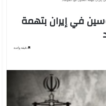
سين في إيران بتهمة
دقيقة واحدة
Odno