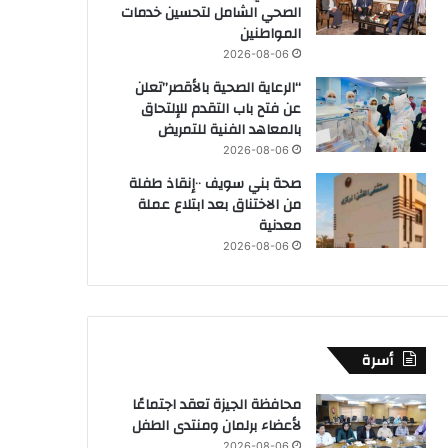
الصحي الشامل لتحسين خدمات
المواطنين
2026-08-06
“الرعاية الصحية بالأقصر”تعلن
عن فتح باب التقدم للإلتحاق
بالمعاهد الفنية للتمريض
2026-08-06
صحة بني سويف ٠٠إنقاذ طفلة
من الاختناق بعد ابتلاع عملة
معدنية
2026-08-06
أسرة
محافظة الجيزة تعقد اجتماعًا
لأعضاء برلمان ومنتدى الطفل
2026-08-06