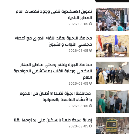
تموين الاسكندرية تنفى وجود تكدسات امام
المخابز البلدية
2026-08-05
محافظ البحيرة يعقد اللقاء الدورى مع أعضاء
مجلسي النواب والشيوخ
2026-08-05
محافظ الجيزة يفتتح وحدتي مناظير الجهاز
الهضمي ورعاية القلب بمستشفى الحوامدية
العام
2026-08-05
محافظة الجيزة تضبط 8 أطنان من اللحوم
والأحشاء الفاسدة بالعمرانية
2026-08-05
إصابة سيدة طعنآ بالسكين على يد زوجها بقنا
2026-08-05