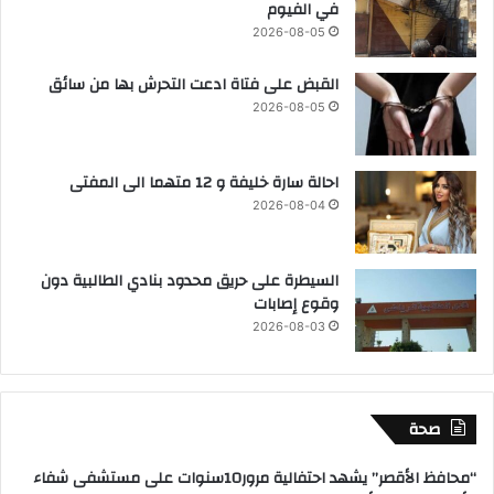
في الفيوم
2026-08-05
القبض على فتاة ادعت التحرش بها من سائق
2026-08-05
احالة سارة خليفة و 12 متهما الى المفتى
2026-08-04
السيطرة على حريق محدود بنادي الطالبية دون
وقوع إصابات
2026-08-03
صحة
“محافظ الأقصر” يشهد احتفالية مرور10سنوات على مستشفى شفاء