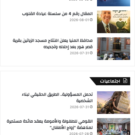
المقال رقم 4 من سلسلة عيادة القلوب
2026-08-01
محافظ المنيا يعلن افتتاح مسجد الزياتين بقرية
قصر هور بعد إحلاله وتجديده
2026-07-31
اجتماعيات
تحمل المسؤولية.. الطريق الحقيقي لبناء
الشخصية
2026-07-31
القومي للطفولة والأمومة يعقد مائدة مستديرة
لمناهضة “زواج الأطفال”
2026-07-28