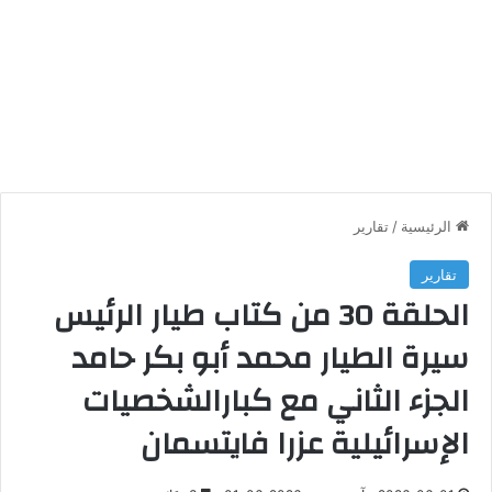
الرئيسية
/
تقارير
تقارير
الحلقة 30 من كتاب طيار الرئيس
سيرة الطيار محمد أبو بكر حامد
الجزء الثاني مع كبارالشخصيات
الإسرائيلية عزرا فايتسمان